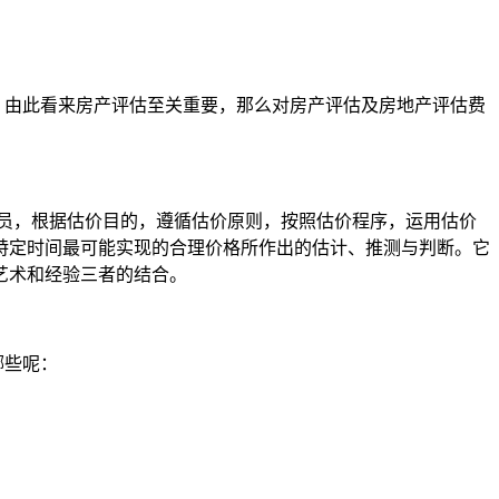
。由此看来房产评估至关重要，那么对房产评估及房地产评估费
员，根据估价目的，遵循估价原则，按照估价程序，运用估价
特定时间最可能实现的合理价格所作出的估计、推测与判断。它
艺术和经验三者的结合。
哪些呢：