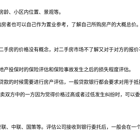
房龄、小区内位置、景观等。
购房者也可以自己作为置业参考，了解自己所购房产的大概总价
二手房的价格没有概念，对二手房市场不了解又对于对方的报价
地产投保时的保险评估和保险事故发生之后的损失程度评估。
贷款的时候需要进行房产评估，一般贷款银行都会要求对用于抵
卖双方中的一方因为觉得价格过高或者过低发生纠纷时，可以
世联、中联、国策等。评估公司接收到银行委托后，一般会在一