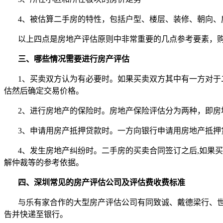
4
、被估算二手房的特性，包括户型、楼层、装修、朝向、
以上四点是房地产评估原则中非常重要的几点参考要素，
三、哪些情况需要进行房产评估
1
、买卖双方认为有必要时。如果买卖双方其中有一方对于
估然后确定交易价格。
2
、进行房地产的保险时。房地产保险评估分为两种，即房
3
、申请用房产抵押贷款时。一方向银行申请用房地产抵押
4
、发生房地产纠纷时。二手房的买卖合同签订之后
,
如果买
解仲裁等的参考依据。
四、深圳常见的房产评估公司及评估费收费标准
与乐有家合作的大型房产评估公司有同致诚、戴德梁行、
告并快递至银行。