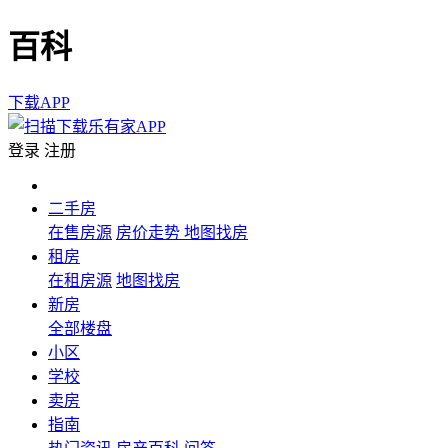
百科
下载APP
登录
注册
二手房
在售房源
房价走势
地图找房
租房
在租房源
地图找房
新房
全部楼盘
小区
学校
卖房
指南