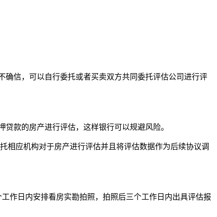
。
不确信，可以自行委托或者买卖双方共同委托评估公司进行评
押贷款的房产进行评估，这样银行可以规避风险。
委托相应机构对于房产进行评估并且将评估数据作为后续协议调
个工作日内安排看房实勘拍照，拍照后三个工作日内出具评估报