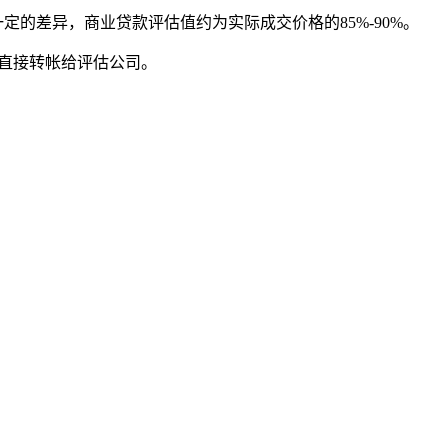
一定的差异，商业贷款评估值约为实际成交价格的
85%-90%
。
直接转帐给评估公司。