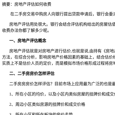
摘要：
房地产评估如何收费
在二手房交易中购房人向银行提出贷款申请后，银行会委
房地产评估用处很大。银行会结合评估机构给出的房屋估
收费办法你都了解多少呢。
一、房地产评估概念
房地产评估就是对房地产进行估价
,
也就是说
,
由持有《房地
方法，在综合分析，影响房地产价格因素的基础上，结合估价
实质上不是估价人员的定价，而是模拟市场价格形成过程将房
二、二手房房价怎样评估
二手房房房价怎样评估？目前市场上应用最为广泛的也是
1
、所在小区的均价，以及小区内类似房屋的挂牌价和成交
2
、周边小区类似房源的挂牌价和成交价格
3
、所在小区和所在板块的房价走势