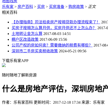
地图找房
乐有家
>
房产百科
>
买房
>
买房准备
>
购房政策
>
正文
相关百科
【办理指南】司法拍卖房产按揭贷款办理流程来了！
201
买房子按揭怎么算月供，买房月供还不上怎么办？
2017-0
土地转让金怎么算
2017-08-03 14:51
棚户区改造政策
2017-06-09 15:56
公司产权的房如何卖？需要缴纳的税费有哪些？
2017-08-
深圳市二手房买卖税收政策
2024-05-21 09:56
下载乐有家APP
随时随地了解新房源
什么是房地产评估，深圳房地
作者：乐有家百科
更新时间：2017-12-18 17:34
来源：乐有家