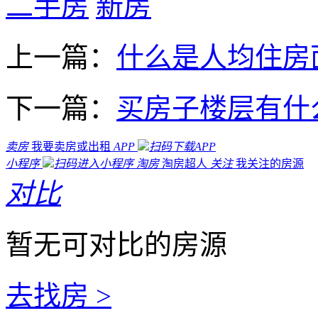
二手房
新房
上一篇：
什么是人均住房
下一篇：
买房子楼层有什
卖房
我要卖房或出租
APP
扫码下载APP
小程序
扫码进入小程序
淘房
淘房超人
关注
我关注的房源
对比
暂无可对比的房源
去找房 >