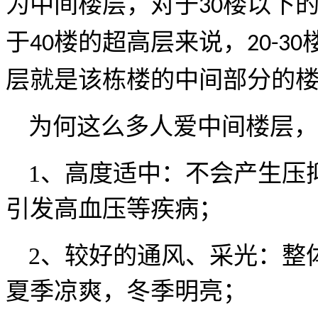
为中间楼层，对于
楼以下
30
于
楼的超高层来说，
40
20-30
层就是该栋楼的中间部分的
为何这么多人爱中间楼层，
1、
高度适中：不会产生压
引发高血压等疾病；
2、
较好的通风、采光：整
夏季凉爽，冬季明亮；