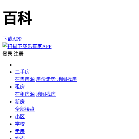
百科
下载APP
登录
注册
二手房
在售房源
房价走势
地图找房
租房
在租房源
地图找房
新房
全部楼盘
小区
学校
卖房
指南