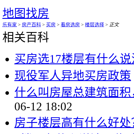
地图找房
乐有家
>
房产百科
>
买房
>
看房选房
>
楼层选择
>
正文
相关百科
买房选17楼层有什么说
现役军人异地买房政策
什么叫房屋总建筑面积
06-12 18:02
房子楼层高有什么好处