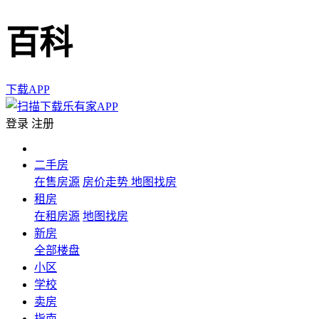
百科
下载APP
登录
注册
二手房
在售房源
房价走势
地图找房
租房
在租房源
地图找房
新房
全部楼盘
小区
学校
卖房
指南