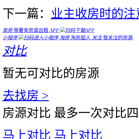
下一篇：
业主收房时的注
卖房
我要卖房或出租
APP
扫码下载APP
小程序
扫码进入小程序
淘房
淘房超人
关注
我关注的房源
对比
暂无可对比的房源
去找房 >
房源对比
最多一次对比四
马上对比
马上对比