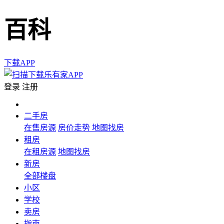
百科
下载APP
登录
注册
二手房
在售房源
房价走势
地图找房
租房
在租房源
地图找房
新房
全部楼盘
小区
学校
卖房
指南