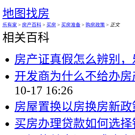
地图找房
乐有家
>
房产百科
>
买房
>
买房准备
>
购房政策
>
正文
相关百科
房产证真假怎么辨别，
开发商为什么不给办房
10-17 16:26
房屋置换以房换房新政
买房办理贷款如何选择