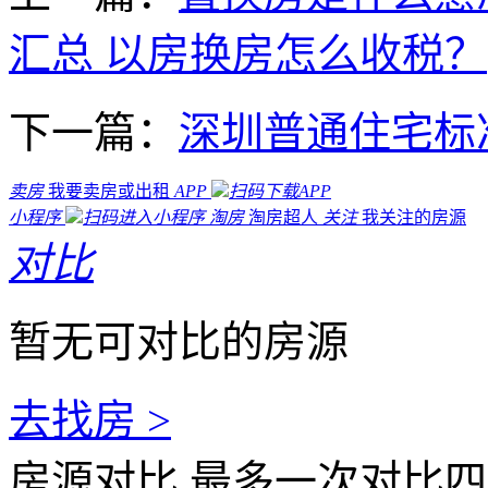
汇总 以房换房怎么收税？
下一篇：
深圳普通住宅标
卖房
我要卖房或出租
APP
扫码下载APP
小程序
扫码进入小程序
淘房
淘房超人
关注
我关注的房源
对比
暂无可对比的房源
去找房 >
房源对比
最多一次对比四