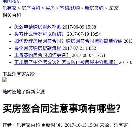
地图找房
乐有家
>
房产百科
>
买房
>
签约/认购
>
新房签约
>
正文
相关百科
怎么申请购房财政补贴
2017-06-09 15:38
买方什么情况可以解约？
2017-07-19 13:54
如何办理房屋网签合同？购房网签合同流程简单介绍
201
最全网签购房贷款流程
2017-07-21 14:32
未备案购房合同如何更名？
2017-08-04 17:51
正规房产中介怎么选？怎么防止被房屋中介欺骗？
2017-0
下载乐有家APP
随时随地了解新房源
买房签合同注意事项有哪些？
作者：乐有家百科
更新时间：2017-10-13 15:34
来源：乐有家