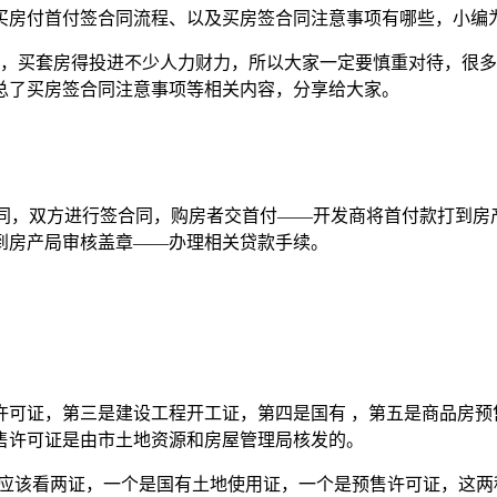
买房付首付签合同流程、以及买房签合同注意事项有哪些，小编
，买套房得投进不少人力财力，所以大家一定要慎重对待，很多
总了买房签合同注意事项等相关内容，分享给大家。
合同，双方进行签合同，购房者交首付——开发商将首付款打到房
到房产局审核盖章——办理相关贷款手续。
证，第三是建设工程开工证，第四是国有 ，第五是商品房预售
售许可证是由市土地资源和房屋管理局核发的。
应该看两证，一个是国有土地使用证，一个是预售许可证，这两