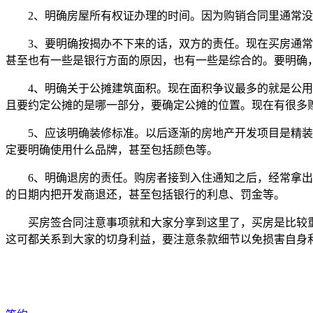
2、明确房屋所有权证办理的时间。因为购销合同里通常没
3、要明确按揭办不下来的话，双方的责任。现在买房通常需
甚至也有一些是银行方面的原因，也有一些是综合的。要明确
4、明确关于公摊建筑面积。现在面积争议最多的就是公用面
且要约定公摊的是哪一部分，要确定公摊的位置。现在有很多
5、应该明确装修标准。以后逐渐的房地产开发项目是精装修
定要明确使用什么品牌，甚至包括颜色等。
6、明确退房的责任。购房者接到入住通知之后，经常拿出一
的日期内把开发商退还，甚至包括银行的利息、罚金等。
买房签合同注意事项就和大家分享到这里了，买房是比较重
这可都关系到大家的切身利益，要注意条款细节以免损害自身