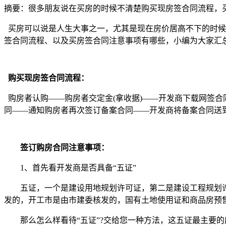
摘要：
很多朋友说在买房的时候不清楚购买现房签合同流程，
买房可以说是人生大事之一，尤其是现在房价居高不下的时候
签合同流程、以及买房签合同注意事项有哪些，小编为大家汇
购买现房签合同流程：
购房者认购——购房者交定金(拿收据)——开发商下载网签
同——通知购房者再次签订备案合同——开发商将备案合同送
签订购房合同注意事项：
1、首先看开发商是否具备“五证”
五证，一个是建设用地规划许可证，第二是建设工程规划许可
发的，开工市是由市建委核发的，国有土地使用证和商品房预
那么怎么样看待“五证”?交给您一种方法，这五证最主要的