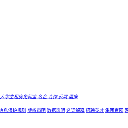
大学生租房免佣金
名企
合作
反腐
倡廉
信息保护规则
版权声明
数据声明
名词解释
招聘英才
集团官网