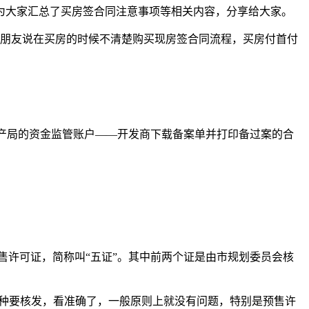
为大家汇总了买房签合同注意事项等相关内容，分享给大家。
朋友说在买房的时候不清楚购买现房签合同流程，买房付首付
产局的资金监管账户——开发商下载备案单并打印备过案的合
许可证，简称叫“五证”。其中前两个证是由市规划委员会核
种要核发，看准确了，一般原则上就没有问题，特别是预售许