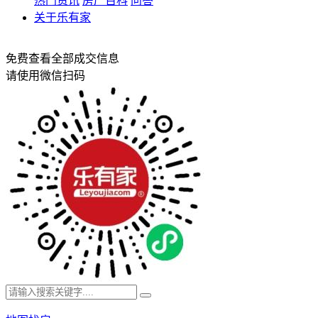
热门资讯
房产百科
问答
关于乐有家
免费查看全部成交信息
请使用微信扫码