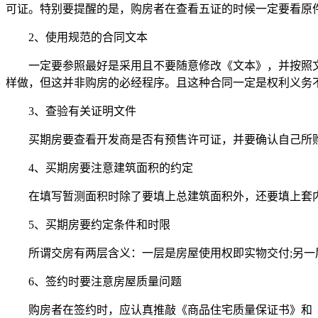
可证。特别要提醒的是，购房者在查看五证的时候一定要看原
2、使用规范的合同文本
一定要参照最好是采用且不要随意修改《文本》，并按照文
样做，但这并非购房的必经程序。且这种合同一定是权利义务
3、查验有关证明文件
买期房要查看开发商是否有预售许可证，并要确认自己所购
4、买期房要注意建筑面积的约定
在填写暂测面积时除了要填上总建筑面积外，还要填上套内
5、买期房要约定条件和时限
所谓交房有两层含义：一层是房屋使用权即实物交付;另一
6、签约时要注意房屋质量问题
购房者在签约时，应认真推敲《商品住宅质量保证书》和《