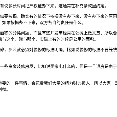
有说多长时间把产权证办下来，这通常在补充条款里约定。
要按揭，确实有的情况下按揭没有办下来，没有办下来的原因
，如果按揭办不下来，双方各自的责任是什么。
积的分摊问题，而且有些开发商经常在公摊上做文章，所以要
赠与这个，赠与那个，实际上有的时候是公用的面积。
，那么就必须对装修的标准明确。比如说装修的标准不要笼统
些资金装修房屋，比如说买家电什么的，但是一旦退房是由于
要的一件事情，会花费我们大量的精力财力投入，所以大家一定
利益。