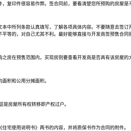
件，复印件很容易作弊。签合同前，要看清楚您所预购的房屋是
本中所列条款认真填写，了解各项具体内容。不要随意去签订开
不平等的，对自己尤其不利。最好能够直接与开发商签预售合同
之房在预售范围内，买现房则要查看开发商是否具有该房屋的
面积和公用分摊面积。
层是房屋所有权转移即产权过户。
住宅使用说明书》两书的内容，并将质保书作为合同的附件。