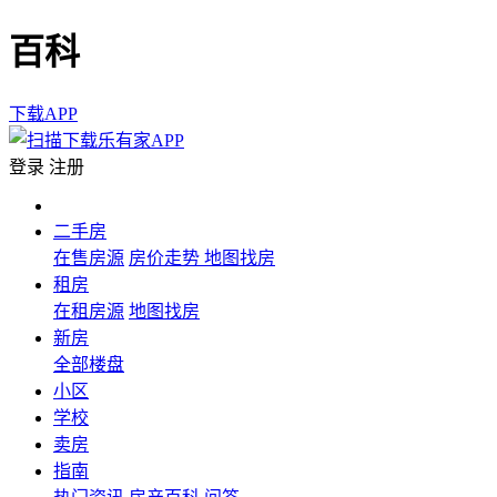
百科
下载APP
登录
注册
二手房
在售房源
房价走势
地图找房
租房
在租房源
地图找房
新房
全部楼盘
小区
学校
卖房
指南