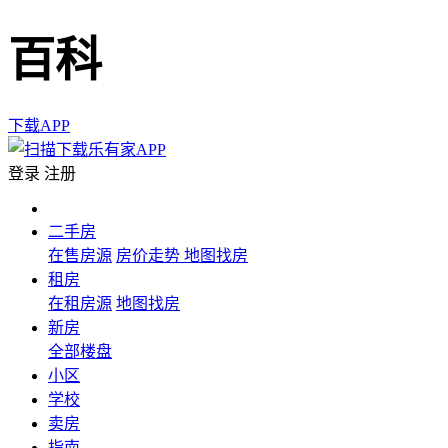
百科
下载APP
登录
注册
二手房
在售房源
房价走势
地图找房
租房
在租房源
地图找房
新房
全部楼盘
小区
学校
卖房
指南