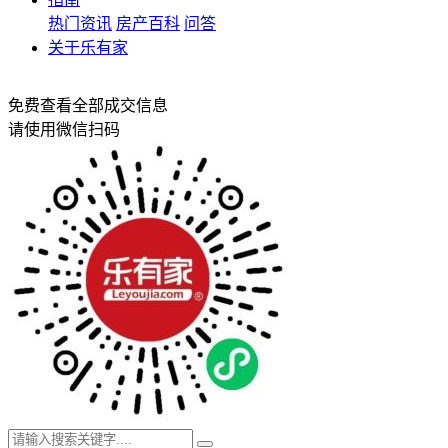
热门资讯
房产百科
问答
关于乐有家
免费查看全部成交信息
请使用微信扫码