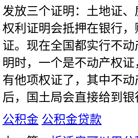
发放三个证明：土地证、
权利证明会抵押在银行，
证。现在全国都实行不动
明时，一个是不动产权证
有他项权证了，其中不动
后，国土局会直接给到银
公积金
公积金贷款