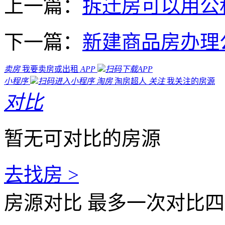
上一篇：
拆迁房可以用公
下一篇：
新建商品房办理
卖房
我要卖房或出租
APP
扫码下载APP
小程序
扫码进入小程序
淘房
淘房超人
关注
我关注的房源
对比
暂无可对比的房源
去找房 >
房源对比
最多一次对比四