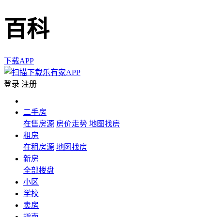
百科
下载APP
登录
注册
二手房
在售房源
房价走势
地图找房
租房
在租房源
地图找房
新房
全部楼盘
小区
学校
卖房
指南