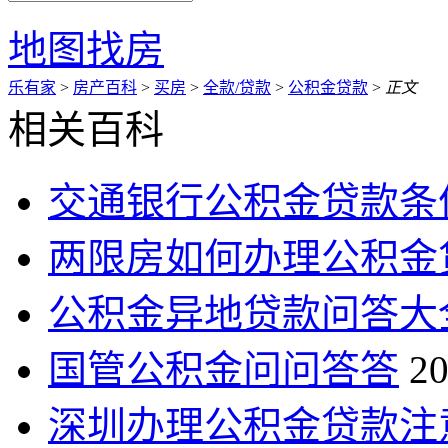
地图找房
乐有家
>
房产百科
>
买房
>
全款/贷款
>
公积金贷款
>
正文
相关百科
交通银行公积金贷款条
两限房如何办理公积金
公积金异地贷款问答大
国管公积金问问答答
20
深圳办理公积金贷款注