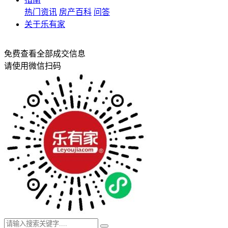
热门资讯
房产百科
问答
关于乐有家
免费查看全部成交信息
请使用微信扫码