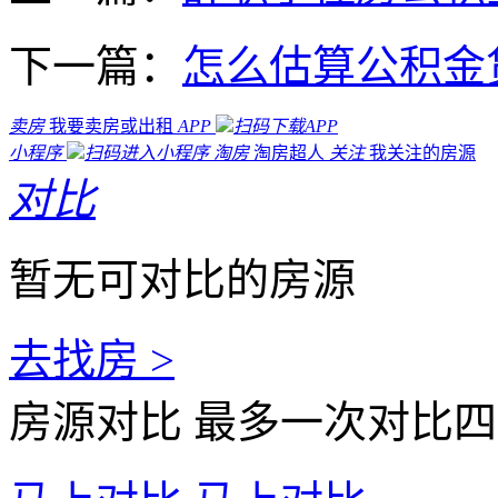
下一篇：
怎么估算公积金
卖房
我要卖房或出租
APP
扫码下载APP
小程序
扫码进入小程序
淘房
淘房超人
关注
我关注的房源
对比
暂无可对比的房源
去找房 >
房源对比
最多一次对比四