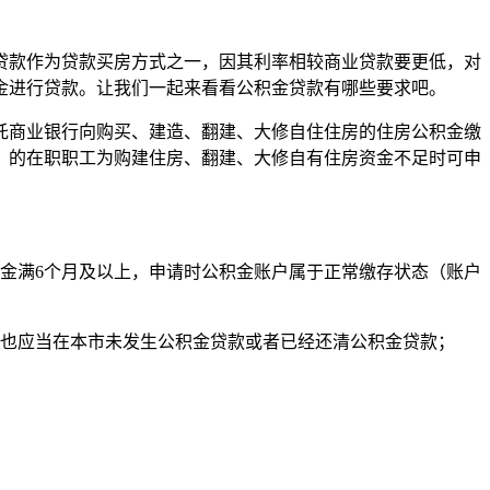
贷款作为贷款买房方式之一，因其利率相较商业贷款要更低，对
金进行贷款。让我们一起来看看公积金贷款有哪些要求吧。
托商业银行向购买、建造、翻建、大修自住住房的住房公积金缴
）的在职职工为购建住房、翻建、大修自有住房资金不足时可申
金满6个月及以上，申请时公积金账户属于正常缴存状态（账户
方也应当在本市未发生公积金贷款或者已经还清公积金贷款；