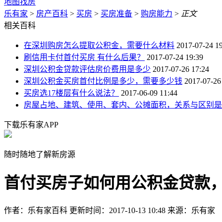
地图找房
乐有家
>
房产百科
>
买房
>
买房准备
>
购房能力
>
正文
相关百科
在深圳购房怎么提取公积金，需要什么材料
2017-07-24 1
刷信用卡付首付买房 有什么后果？
2017-07-24 19:39
深圳公积金贷款评估房价费用是多少
2017-07-26 17:24
深圳公积金买房首付比例是多少，需要多少钱
2017-07-26
买房选17楼层有什么说法？
2017-06-09 11:44
房屋占地、建筑、使用、套内、公摊面积，关系与区别是
下载乐有家APP
随时随地了解新房源
首付买房子如何用公积金贷款
作者：乐有家百科
更新时间：2017-10-13 10:48
来源：乐有家