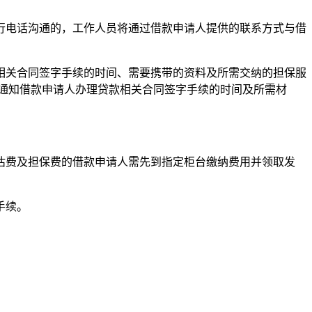
行电话沟通的，工作人员将通过借款申请人提供的联系方式与借
相关合同签字手续的时间、需要携带的资料及所需交纳的担保服
通知借款申请人办理贷款相关合同签字手续的时间及所需材
估费及担保费的借款申请人需先到指定柜台缴纳费用并领取发
手续。