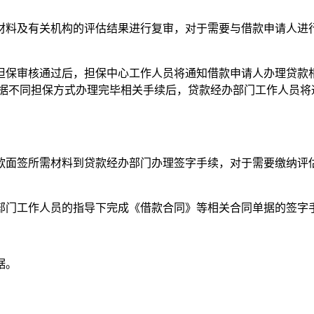
材料及有关机构的评估结果进行复审，对于需要与借款申请人进
担保审核通过后，担保中心工作人员将通知借款申请人办理贷款
根据不同担保方式办理完毕相关手续后，贷款经办部门工作人员将
款面签所需材料到贷款经办部门办理签字手续，对于需要缴纳评
部门工作人员的指导下完成《借款合同》等相关合同单据的签字
据。