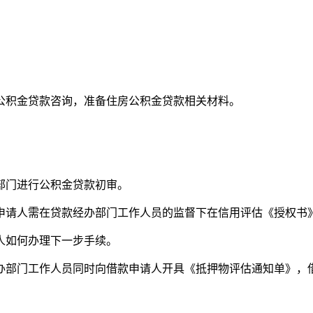
公积金贷款咨询，准备住房公积金贷款相关材料。
部门进行公积金贷款初审。
申请人需在贷款经办部门工作人员的监督下在信用评估《授权书
人如何办理下一步手续。
办部门工作人员同时向借款申请人开具《抵押物评估通知单》，