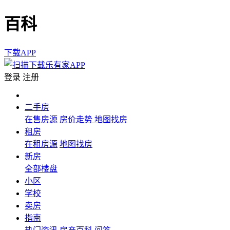
百科
下载APP
登录
注册
二手房
在售房源
房价走势
地图找房
租房
在租房源
地图找房
新房
全部楼盘
小区
学校
卖房
指南