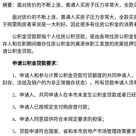
摘要：
面对房价的不断上涨，普通人买房子压力非常大，全款
面对房价的不断上涨，普通人买房子压力非常大，全款买
于刚需购房者来说是一大利好。因此很多有住房公积金的消费
公积金贷款即指个人住房公积贷款，是由各地住房公积金
存人和在职期间缴存住房公积金的离退休职工发放的房屋抵押
请公积金贷款。
申请公积金贷款要求：
1、申请人和参与计算公积金贷款可贷额度的共同申请人
封存、冻结及销户的为非正常缴存状态）。所有贷款申请人须
2、申请人、共同申请人在本市未发生公积金贷款或者已
3、申请人已按规定支付购房首付款；
4、申请人同意提供符合本规定要求的担保；
5、贷款申请符合国家、省和本市房地产市场管理政策要