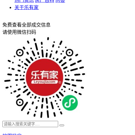
热门资讯
房产百科
问答
关于乐有家
免费查看全部成交信息
请使用微信扫码