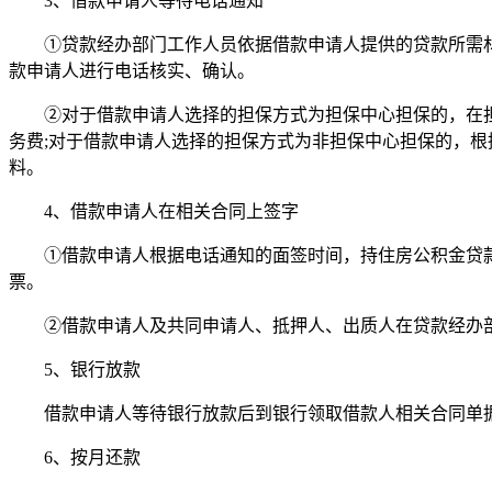
3、借款申请人等待电话通知
①贷款经办部门工作人员依据借款申请人提供的贷款所需
款申请人进行电话核实、确认。
②对于借款申请人选择的担保方式为担保中心担保的，在
务费;对于借款申请人选择的担保方式为非担保中心担保的，
料。
4、借款申请人在相关合同上签字
①借款申请人根据电话通知的面签时间，持住房公积金贷
票。
②借款申请人及共同申请人、抵押人、出质人在贷款经办
5、银行放款
借款申请人等待银行放款后到银行领取借款人相关合同单
6、按月还款