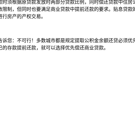
款时须根据原贷款发放时两部分贷款比例，同时偿还贷款中住房
数限制，但同时也要满足商业贷款中提前还款的要求。贴息贷款
进行房产的产权交易。
告诉您：不可行！多数城市都是规定提取公积金余额还贷必须优先
己的存款提前还款，就可以选择优先偿还商业贷款。