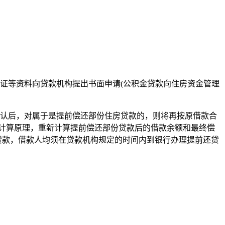
份证等资料向贷款机构提出书面申请(公积金贷款向住房资金管理
确认后，对属于是提前偿还部份住房贷款的，则将再按原借款合
"的计算原理，重新计算提前偿还部份贷款后的借款余额和最终偿
贷款，借款人均须在贷款机构规定的时间内到银行办理提前还贷