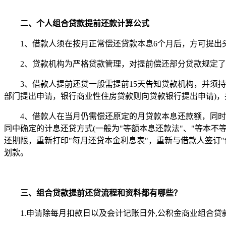
二、个人组合贷款提前还款计算公式
1、借款人须在按月正常偿还贷款本息6个月后，方可提出
2、贷款机构为严格贷款管理，对提前偿还部分贷款规定了
3、借款人提前还贷一般需提前15天告知贷款机构，并须
部门提出申请，银行商业性住房贷款则向贷款银行提出申请)，
4、借款人在当月仍需偿还原定的月贷款本息还款额，同
同中确定的计息还贷方式(一般为"等额本息还款法"、"等本不
还期限，重新打印"每月还贷本金利息表"，重新与借款人签订
划款。
三、组合贷款提前还贷流程和资料都有哪些？
1.申请除每月扣款日以及会计记账日外,公积金商业组合