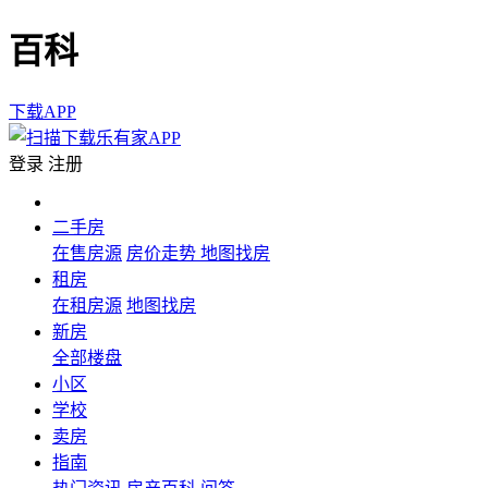
百科
下载APP
登录
注册
二手房
在售房源
房价走势
地图找房
租房
在租房源
地图找房
新房
全部楼盘
小区
学校
卖房
指南