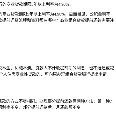
的商业贷款期限5年以上利率为4.90%。
商业贷款期限5年以上利率为4.90%，显而易见，公积金利率
款提前还贷流程和资料都有哪些？商业组合贷款提前还款需要注
欠本金，利随本清。贷款人不计收提前期的利息，也不退还或减
个人住房商业性贷款的，可向原办理组合贷款银行提出申请，
还款的方式不尽相同。办理部分提前还款有两种方法：第一种方
同利率不变，部分提前还款后，月还款额不变。