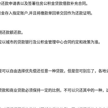
分还款申请表以及签署住房公积金贷款借款补充合同。
资金存入指定账户,并且将缴款单回单交回作为还款证明。
期还款额还款。
应以城市的贷款银行及公积金管理中心合同约定和政策为准。
是可以自由选择优先偿还任意一种贷款，但是您可别忘了，各地
贷款和商业贷款必须保持一定的比例，不可以只还其中的一种