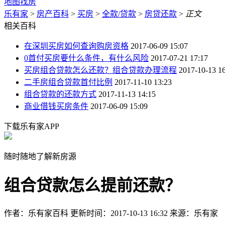
地图找房
乐有家
>
房产百科
>
买房
>
全款/贷款
>
房贷还款
>
正文
相关百科
在深圳买房如何查询购房资格
2017-06-09 15:07
0首付买房要什么条件，有什么风险
2017-07-21 17:17
买房组合贷款怎么还款？组合贷款办理流程
2017-10-13 1
二手房组合贷款首付比例
2017-11-10 13:23
组合贷款的还款方式
2017-11-13 14:15
商业借钱买房条件
2017-06-09 15:09
下载乐有家APP
随时随地了解新房源
组合贷款怎么提前还款？
作者：乐有家百科
更新时间：2017-10-13 16:32
来源：乐有家