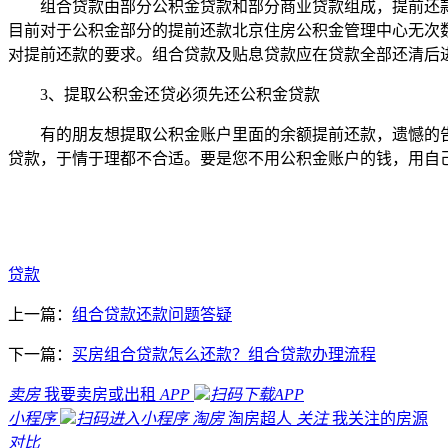
组合贷款由部分公积金贷款和部分商业贷款组成，提前还
目前对于公积金部分的提前还款北京住房公积金管理中心无次
对提前还款的要求。组合贷款及贴息贷款应在贷款全部还清后
3、提取公积金还贷必须先还公积金贷款
有的朋友想提取公积金账户里面的余额提前还款，遗憾的
贷款，于情于理都不合适。要是您不用公积金账户的钱，用自
贷款
上一篇：
组合贷款还款问题答疑
下一篇：
买房组合贷款怎么还款？组合贷款办理流程
卖房
我要卖房或出租
APP
扫码下载APP
小程序
扫码进入小程序
淘房
淘房超人
关注
我关注的房源
对比