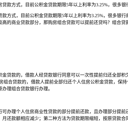
款方式，目前公积金贷款期限5年以上利率为3.25%，很多银行
方式，目前公积金贷款期限5年以上利率为3.25%，很多银行的
较高的商业贷款部分，那购房组合贷款可以提前还贷吗？组合贷
积金贷款的，借款人经贷款银行同意可以一次性提前归还全部积
住房组合贷款的，借款人提前全部归还个人住房公积金贷款，保持
原办理组合贷款银行办理。
行可办理个人住房商业性贷款的部分提前还款，且办理部分提前
，月还款额相应减少；第二种方法为贷款期限缩短，按原贷款合