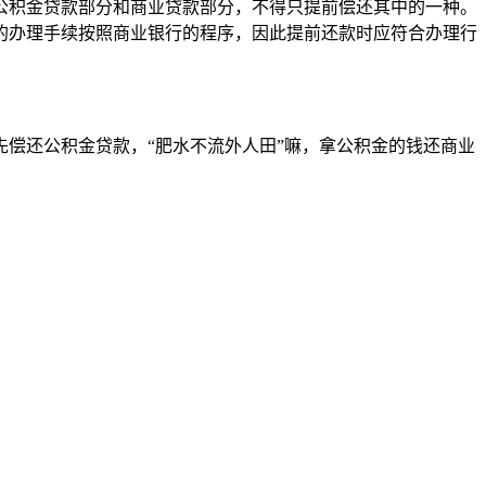
公积金贷款部分和商业贷款部分，不得只提前偿还其中的一种。
的办理手续按照商业银行的程序，因此提前还款时应符合办理行
偿还公积金贷款，“肥水不流外人田”嘛，拿公积金的钱还商业