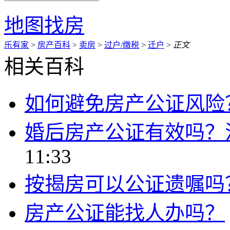
地图找房
乐有家
>
房产百科
>
卖房
>
过户/缴税
>
迁户
>
正文
相关百科
如何避免房产公证风险
婚后房产公证有效吗？
11:33
按揭房可以公证遗嘱吗
房产公证能找人办吗？