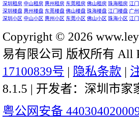
深圳租房
中山租房
惠州租房
东莞租房
佛山租房
珠海租房
江门
深圳楼盘
惠州楼盘
东莞楼盘
佛山楼盘
珠海楼盘
江门楼盘
广州
深圳小区
中山小区
惠州小区
东莞小区
佛山小区
珠海小区
江门
Copyright © 2026 ww
易有限公司 版权所有 All Rig
17100839号
|
隐私条款
|
8.1.5 | 开发者：深圳
粤公网安备 44030402000