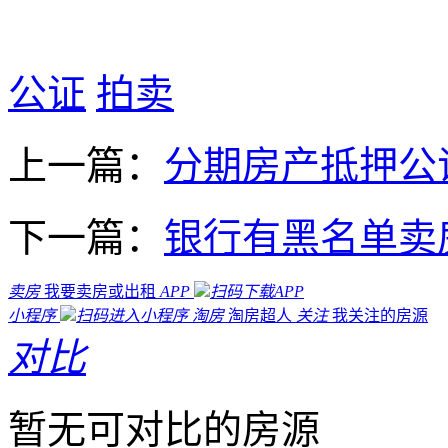
公证
拍卖
上一篇：
分期房产抵押公
下一篇：
银行有黑名单卖
卖房
我要卖房或出租
APP
扫码下载APP
小程序
扫码进入小程序
淘房
淘房超人
关注
我关注的房源
对比
暂无可对比的房源