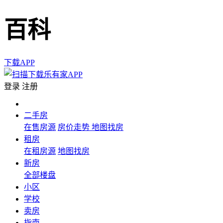
百科
下载APP
登录
注册
二手房
在售房源
房价走势
地图找房
租房
在租房源
地图找房
新房
全部楼盘
小区
学校
卖房
指南