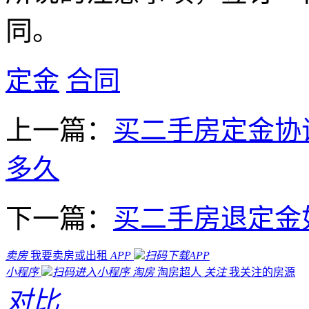
同。
定金
合同
上一篇：
买二手房定金协
多久
下一篇：
买二手房退定金
卖房
我要卖房或出租
APP
扫码下载APP
小程序
扫码进入小程序
淘房
淘房超人
关注
我关注的房源
对比