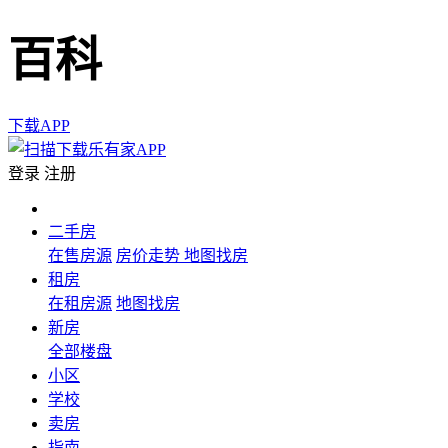
百科
下载APP
登录
注册
二手房
在售房源
房价走势
地图找房
租房
在租房源
地图找房
新房
全部楼盘
小区
学校
卖房
指南