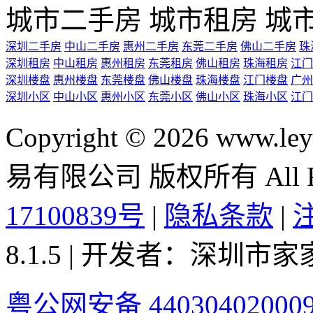
城市二手房
城市租房
城
深圳二手房
中山二手房
惠州二手房
东莞二手房
佛山二手房
珠
深圳租房
中山租房
惠州租房
东莞租房
佛山租房
珠海租房
江门
深圳楼盘
惠州楼盘
东莞楼盘
佛山楼盘
珠海楼盘
江门楼盘
广州
深圳小区
中山小区
惠州小区
东莞小区
佛山小区
珠海小区
江门
Copyright © 2026 ww
易有限公司 版权所有 All Rig
17100839号
|
隐私条款
|
8.1.5 | 开发者：深圳
粤公网安备 44030402000