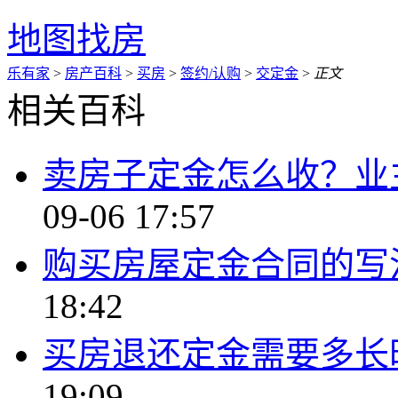
地图找房
乐有家
>
房产百科
>
买房
>
签约/认购
>
交定金
>
正文
相关百科
卖房子定金怎么收？业
09-06 17:57
购买房屋定金合同的写
18:42
买房退还定金需要多长
19:09