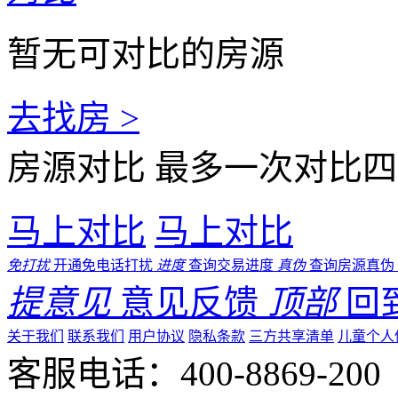
暂无可对比的房源
去找房 >
房源对比
最多一次对比四
马上对比
马上对比
免打扰
开通免电话打扰
进度
查询交易进度
真伪
查询房源真伪
提意见
意见反馈
顶部
回
关于我们
联系我们
用户协议
隐私条款
三方共享清单
儿童个人
客服电话：400-8869-200 0