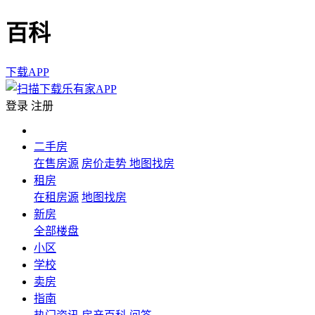
百科
下载APP
登录
注册
二手房
在售房源
房价走势
地图找房
租房
在租房源
地图找房
新房
全部楼盘
小区
学校
卖房
指南