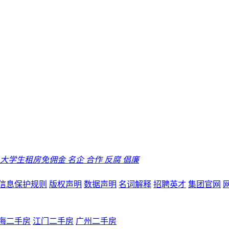
大学生租房免佣金
名企
合作
反腐
倡廉
信息保护规则
版权声明
数据声明
名词解释
招聘英才
集团官网
海二手房
江门二手房
广州二手房