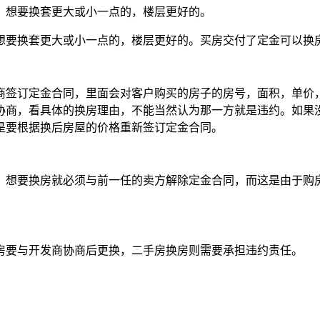
，想要换套更大或小一点的，楼层更好的。
想要换套更大或小一点的，楼层更好的。买房交付了定金可以换
商签订定金合同，里面会对客户购买的房子的房号，面积，单价
协商，看具体的换房理由，不能当然认为那一方就是违约。如果
是要根据换后房屋的价格重新签订定金合同。
，想要换房就必须与前一任的卖方解除定金合同，而这是由于购
房要与开发商协商后更换，二手房换房则需要承担违约责任。