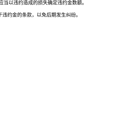
，应当以违约造成的损失确定违约金数额。
于违约金的条款，以免后期发生纠纷。