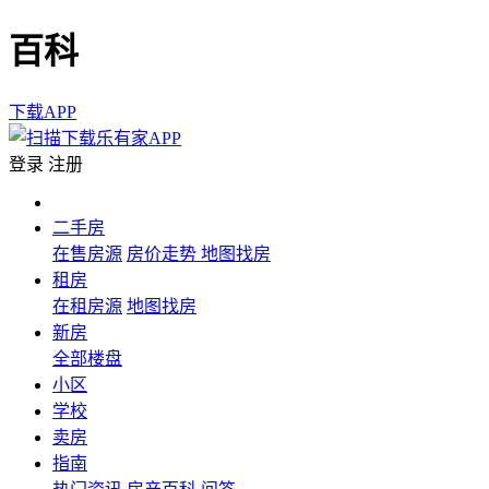
百科
下载APP
登录
注册
二手房
在售房源
房价走势
地图找房
租房
在租房源
地图找房
新房
全部楼盘
小区
学校
卖房
指南