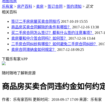
地图找房
乐有家
>
房产百科
>
卖房
>
签订合同
>
签约须知
>
正文
相关百科
签订二手房房屋买卖合同技巧
2017-10-19 15:55
商品房买卖合同解除的条件有哪些？
2017-12-16 13:38
买二手房合同怎么签订？都有什么签约注意事项？
2017-1
卖房要和中介签合同吗？如何签？
2017-12-16 13:44
二手房合同纠纷有哪些？如何避免二手房合同纠纷？
201
卖房合同滞纳金如何规定？
2017-12-18 09:25
下载乐有家APP
随时随地了解新房源
商品房买卖合同违约金如何约
作者：乐有家百科
更新时间：2018-09-17 17:09
来源：乐有家