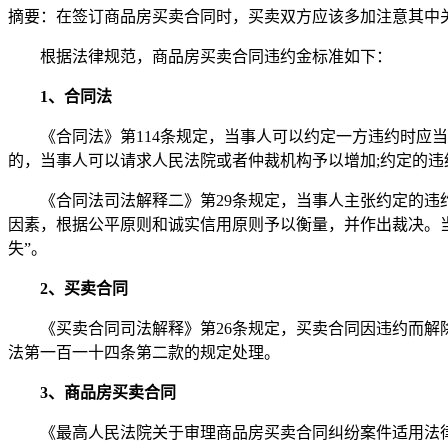
摘要：
在签订商品房买卖合同时，买卖双方应该多加注意其中
根据法律规范，商品房买卖合同违约金标准如下：
1、合同法
《合同法》第114条规定，当事人可以约定一方违约时
的，当事人可以请求人民法院或者仲裁机构予以增加;约定的
《合同法司法解释二》第29条规定，当事人主张约定的
因素，根据公平原则和诚实信用原则予以衡量，并作出裁决。
失”。
2、买卖合同
《买卖合同司法解释》第26条规定，买卖合同因违约而解
法第一百一十四条第二款的规定处理。
3、商品房买卖合同
《最高人民法院关于审理商品房买卖合同纠纷案件适用法律