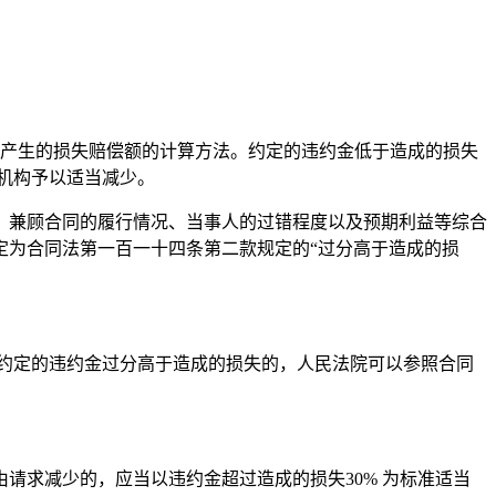
约产生的损失赔偿额的计算方法。约定的违约金低于造成的损失
机构予以适当减少。
，兼顾合同的履行情况、当事人的过错程度以及预期利益等综合
定为合同法第一百一十四条第二款规定的“过分高于造成的损
但约定的违约金过分高于造成的损失的，人民法院可以参照合同
请求减少的，应当以违约金超过造成的损失30% 为标准适当