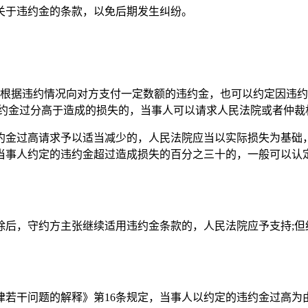
关于违约金的条款，以免后期发生纠纷。
应当根据违约情况向对方支付一定数额的违约金，也可以约定因违
违约金过分高于造成的损失的，当事人可以请求人民法院或者仲裁
违约金过高请求予以适当减少的，人民法院应当以实际损失为基础
当事人约定的违约金超过造成损失的百分之三十的，一般可以认
除后，守约方主张继续适用违约金条款的，人民法院应予支持;
若干问题的解释》第16条规定，当事人以约定的违约金过高为由