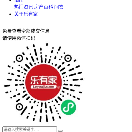
热门资讯
房产百科
问答
关于乐有家
免费查看全部成交信息
请使用微信扫码