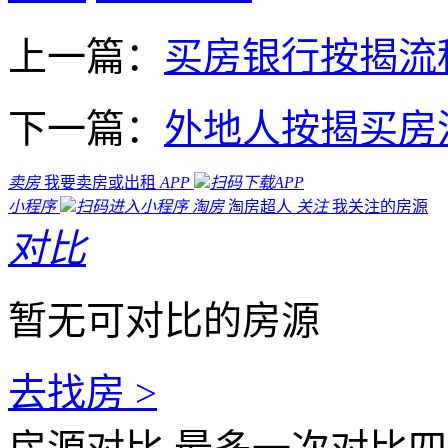
上一篇：
买房银行按揭流
下一篇：
外地人按揭买房
卖房
我要卖房或出租
APP
扫码下载APP
小程序
扫码进入小程序
淘房
淘房超人
关注
我关注的房源
对比
暂无可对比的房源
去找房 >