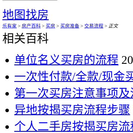
地图找房
乐有家
>
房产百科
>
买房
>
买房准备
>
交易流程
>
正文
相关百科
单位名义买房的流程
20
一次性付款/全款/现金
第一次买房注意事项及
异地按揭买房流程步骤
个人二手房按揭买房流