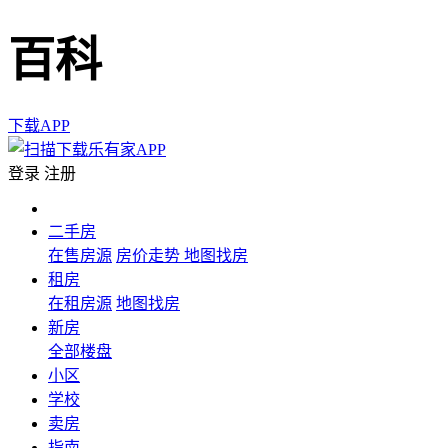
百科
下载APP
登录
注册
二手房
在售房源
房价走势
地图找房
租房
在租房源
地图找房
新房
全部楼盘
小区
学校
卖房
指南