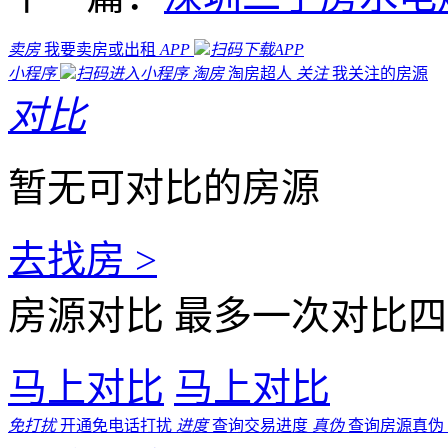
卖房
我要卖房或出租
APP
扫码下载APP
小程序
扫码进入小程序
淘房
淘房超人
关注
我关注的房源
对比
暂无可对比的房源
去找房 >
房源对比
最多一次对比四
马上对比
马上对比
免打扰
开通免电话打扰
进度
查询交易进度
真伪
查询房源真伪