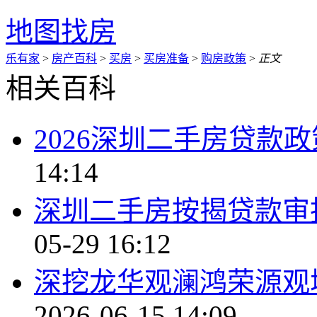
地图找房
乐有家
>
房产百科
>
买房
>
买房准备
>
购房政策
>
正文
相关百科
2026深圳二手房贷款
14:14
深圳二手房按揭贷款审
05-29 16:12
深挖龙华观澜鸿荣源观
2026-06-15 14:09