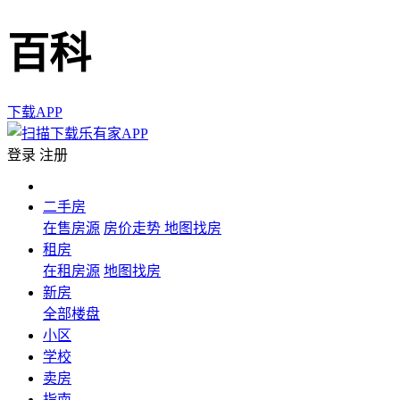
百科
下载APP
登录
注册
二手房
在售房源
房价走势
地图找房
租房
在租房源
地图找房
新房
全部楼盘
小区
学校
卖房
指南