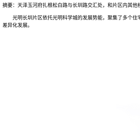
摘要：
天泽玉河府扎根松白路与长圳路交汇处，和片区内其他
光明长圳片区依托光明科学城的发展势能，聚集了多个住宅
差异化发展。