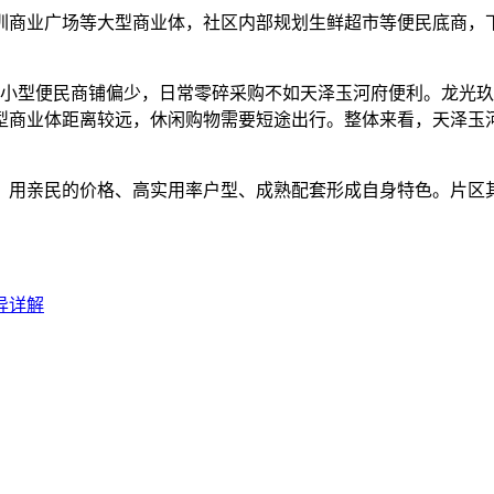
商业广场等大型商业体，社区内部规划生鲜超市等便民底商，下
型便民商铺偏少，日常零碎采购不如天泽玉河府便利。龙光玖
型商业体距离较远，休闲购物需要短途出行。整体来看，天泽玉
用亲民的价格、高实用率户型、成熟配套形成自身特色。片区其
异详解