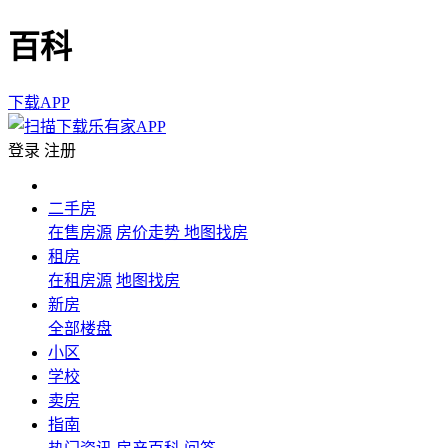
百科
下载APP
登录
注册
二手房
在售房源
房价走势
地图找房
租房
在租房源
地图找房
新房
全部楼盘
小区
学校
卖房
指南