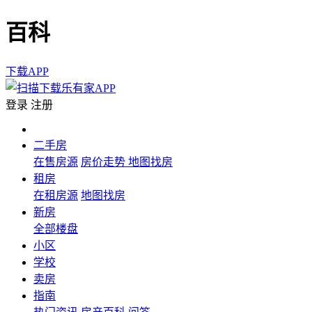
百科
下载APP
登录
注册
二手房
在售房源
房价走势
地图找房
租房
在租房源
地图找房
新房
全部楼盘
小区
学校
卖房
指南