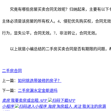
究竟有哪些房屋买卖合同无效呢？归纳起来，主要有以下
主体必须是该房屋的所有权人。4、侵犯优先购买权，合同无效
行为，显失公平，合同无效。7、非法转让，合同无效。
以上就是小编总结的二手房买卖合同是否有期限的问题，
二手房合同
上一篇：
如何挑选带装修的房子？
下一篇：
二手房漏水定金能退吗
卖房
我要卖房或出租
APP
扫码下载APP
小程序
扫码进入小程序
淘房
淘房超人
关注
我关注的房源