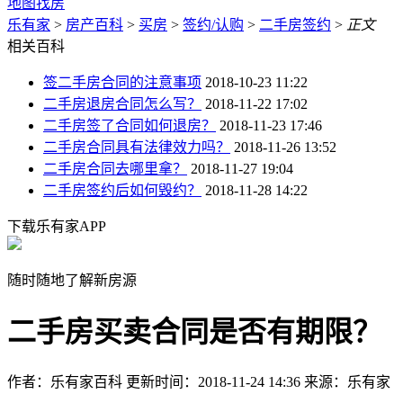
地图找房
乐有家
>
房产百科
>
买房
>
签约/认购
>
二手房签约
>
正文
相关百科
签二手房合同的注意事项
2018-10-23 11:22
二手房退房合同怎么写？
2018-11-22 17:02
二手房签了合同如何退房？
2018-11-23 17:46
二手房合同具有法律效力吗？
2018-11-26 13:52
二手房合同去哪里拿？
2018-11-27 19:04
二手房签约后如何毁约？
2018-11-28 14:22
下载乐有家APP
随时随地了解新房源
二手房买卖合同是否有期限？
作者：乐有家百科
更新时间：2018-11-24 14:36
来源：乐有家