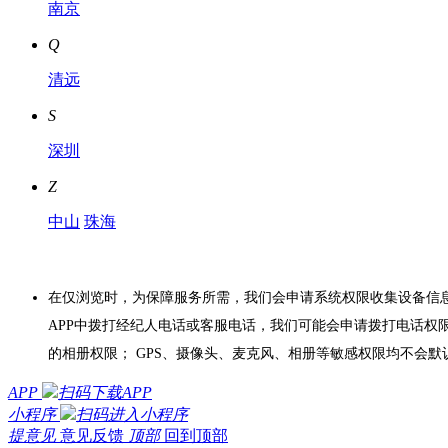
南京
Q
清远
S
深圳
Z
中山
珠海
在仅浏览时，为保障服务所需，我们会申请系统权限收集设备信息
APP中拨打经纪人电话或客服电话，我们可能会申请拨打电话权
的相册权限； GPS、摄像头、麦克风、相册等敏感权限均不会
APP
扫码下载APP
小程序
扫码进入小程序
提意见
意见反馈
顶部
回到顶部