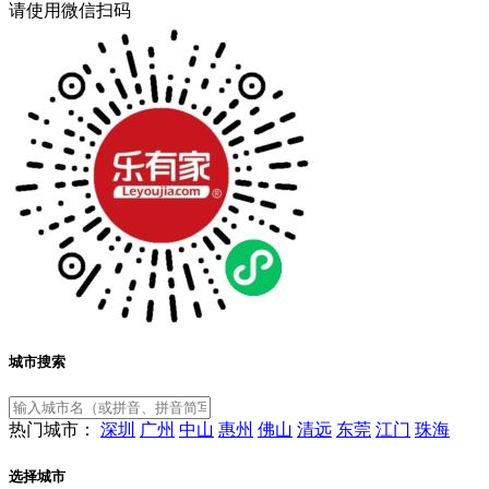
请使用微信扫码
城市搜索
热门城市：
深圳
广州
中山
惠州
佛山
清远
东莞
江门
珠海
选择城市