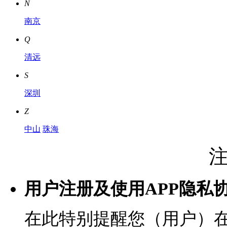
N
南京
Q
清远
S
深圳
Z
中山
珠海
用户注册及使用APP隐私
在此特别提醒您（用户）