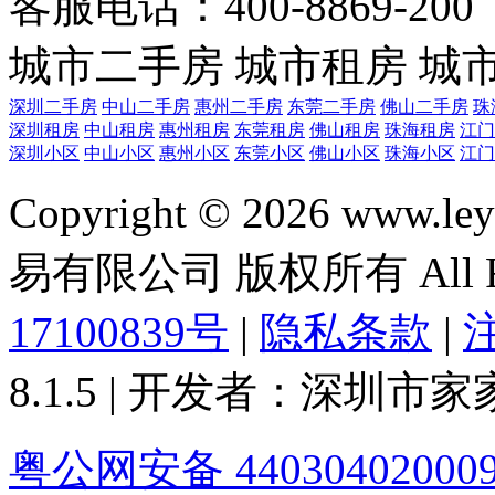
客服电话：400-8869-200 0
城市二手房
城市租房
城
深圳二手房
中山二手房
惠州二手房
东莞二手房
佛山二手房
珠
深圳租房
中山租房
惠州租房
东莞租房
佛山租房
珠海租房
江门
深圳小区
中山小区
惠州小区
东莞小区
佛山小区
珠海小区
江门
Copyright © 2026 ww
易有限公司 版权所有 All Rig
17100839号
|
隐私条款
|
8.1.5 | 开发者：深圳
粤公网安备 44030402000