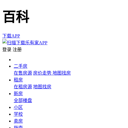
百科
下载APP
登录
注册
二手房
在售房源
房价走势
地图找房
租房
在租房源
地图找房
新房
全部楼盘
小区
学校
卖房
指南