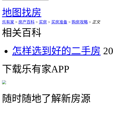
地图找房
乐有家
>
房产百科
>
买房
>
买房准备
>
购房攻略
>
正文
相关百科
怎样选到好的二手房
20
下载乐有家APP
随时随地了解新房源