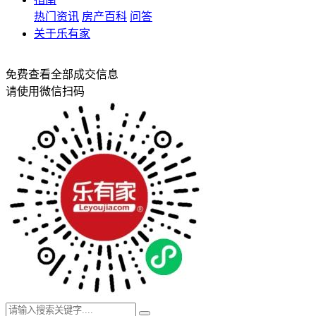
热门资讯
房产百科
问答
关于乐有家
免费查看全部成交信息
请使用微信扫码