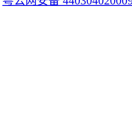
粤公网安备 44030402000