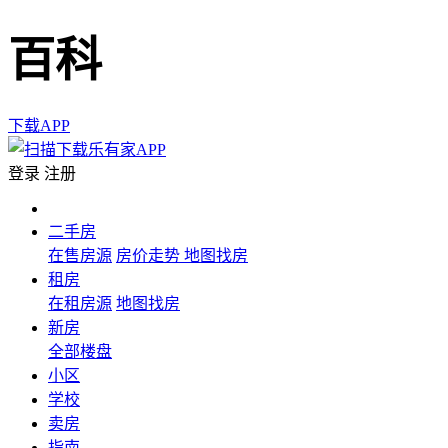
百科
下载APP
登录
注册
二手房
在售房源
房价走势
地图找房
租房
在租房源
地图找房
新房
全部楼盘
小区
学校
卖房
指南