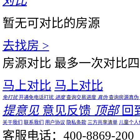
对比
暂无可对比的房源
去找房 >
房源对比
最多一次对比四
马上对比
马上对比
免打扰
开通免电话打扰
进度
查询交易进度
真伪
查询房源真伪
提意见
意见反馈
顶部
回
关于我们
联系我们
用户协议
隐私条款
三方共享清单
儿童个人
客服电话：400-8869-200 0