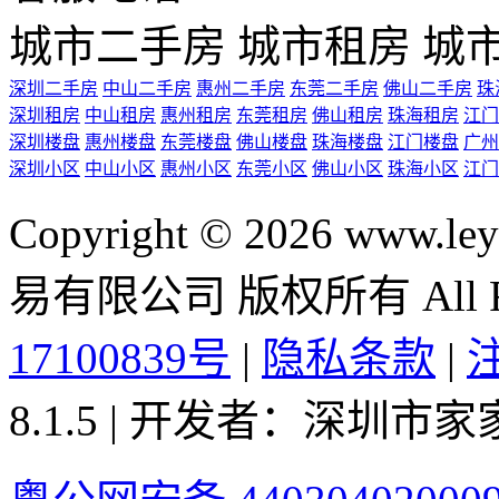
城市二手房
城市租房
城
深圳二手房
中山二手房
惠州二手房
东莞二手房
佛山二手房
珠
深圳租房
中山租房
惠州租房
东莞租房
佛山租房
珠海租房
江门
深圳楼盘
惠州楼盘
东莞楼盘
佛山楼盘
珠海楼盘
江门楼盘
广州
深圳小区
中山小区
惠州小区
东莞小区
佛山小区
珠海小区
江门
Copyright © 2026 ww
易有限公司 版权所有 All Rig
17100839号
|
隐私条款
|
8.1.5 | 开发者：深圳