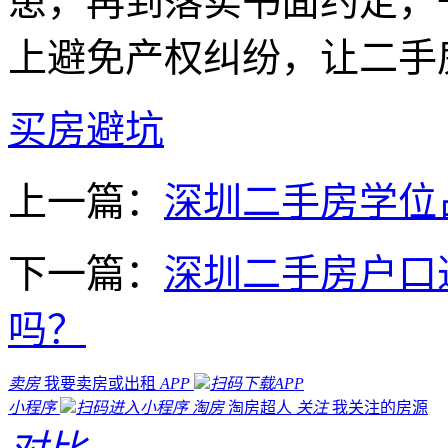
患，再到落实书面约定，
上避免产权纠纷，让二手
买房避坑
上一篇：
深圳二手房学位
下一篇：
深圳二手房户口
吗？
卖房
我要卖房或出租
APP
扫码下载APP
小程序
扫码进入小程序
淘房
淘房超人
关注
我关注的房源