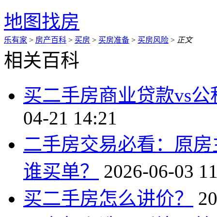
地图找房
乐有家
>
房产百科
>
买房
>
买房准备
>
买房风险
>
正文
相关百科
买二手房商业贷款vs
04-21 14:21
二手房交易必看：原房
谁买单？
2026-06-03 11
买二手房怎么讲价？
20