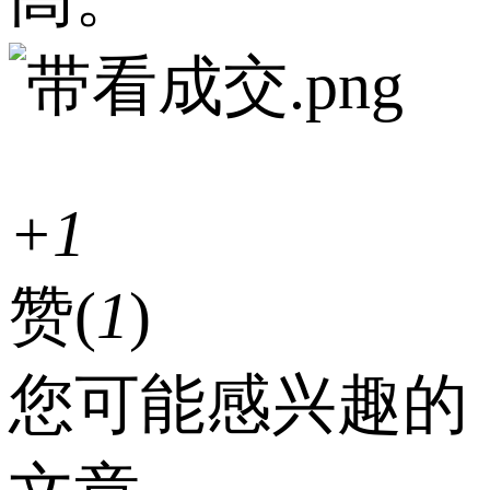
+1
赞(
1
)
您可能感兴趣的