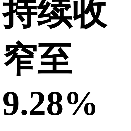
持续收
窄至
9.28%