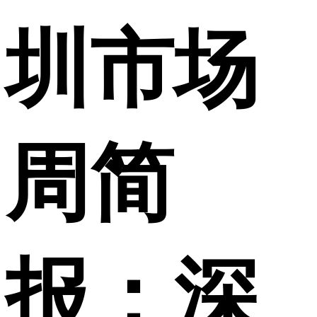
圳市场
周简
报：深