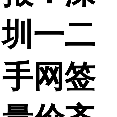
圳一二
手网签