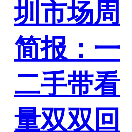
圳市场周
简报：一
二手带看
量双双回