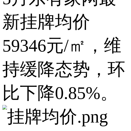
新挂牌均价
59346元/㎡，维
持缓降态势，环
比下降0.85%。