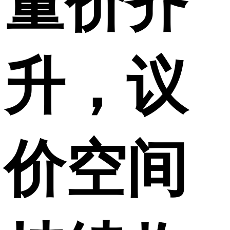
量价齐
升，议
价空间