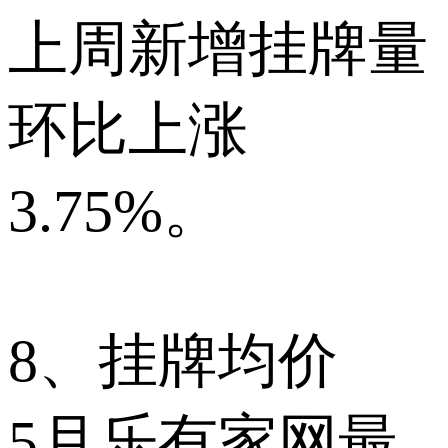
上周新增挂牌量
环比上涨
3.75%。
8、挂牌均价
5月乐有家网最