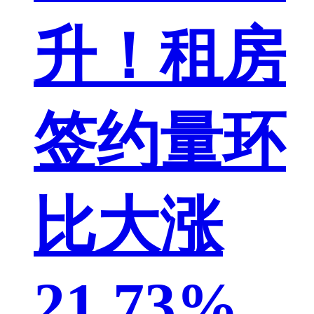
升！租房
签约量环
比大涨
21.73%