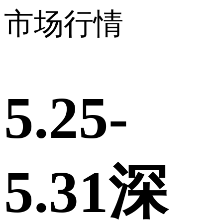
市场行情
5.25-
5.31深