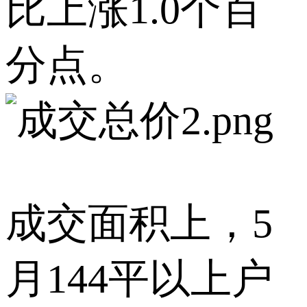
比上涨1.0个百
分点。
成交面积上，5
月144平以上户