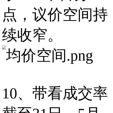
点，议价空间持
续收窄。
10、带看成交率