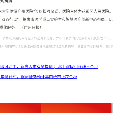
正式揭牌
暨南大学附属广州医院"签约揭牌仪式，医院主体为花都区人民医院
—双百行动"，探索市医学重点实验室和智慧医疗创新中心布局。
质化服务。 （广州日报）
。 转载或引用的目的在于传递更多信息，并不代表赞同其观点和对其真实性负责。
或引用的内容涉及违法违规或其他触犯监管法规的情况，请立即与本网联系，我们
拿地即可动工，新盘入市有望提速 ；北上深房租连涨三个月
速通车倒计时，银河证券预计年内楼市止跌企稳