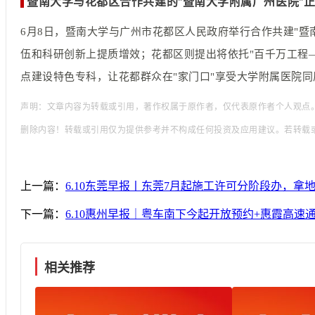
暨南大学与花都区合作共建的"暨南大学附属广州医院"
6月8日，暨南大学与广州市花都区人民政府举行合作共建"
伍和科研创新上提质增效；花都区则提出将依托"百千万工程
点建设特色专科，让花都群众在"家门口"享受大学附属医院同
声明：文章内容为转载或引用，著作权属于原作者，仅代表原作者个人观点
删除内容！转载或引用仅为提供参考并不构成任何投资及应用建议。若转载
上一篇：
6.10东莞早报丨东莞7月起施工许可分阶段办，
下一篇：
6.10惠州早报｜粤车南下今起开放预约+惠霞高
相关推荐