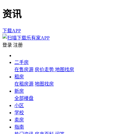
资讯
下载APP
登录
注册
二手房
在售房源
房价走势
地图找房
租房
在租房源
地图找房
新房
全部楼盘
小区
学校
卖房
指南