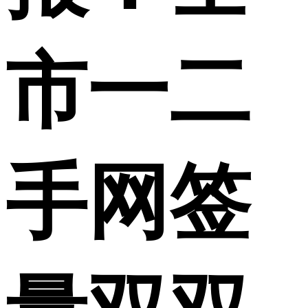
市一二
手网签