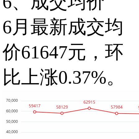
6、成交均价
6月最新成交均
价61647元，环
比上涨0.37%。