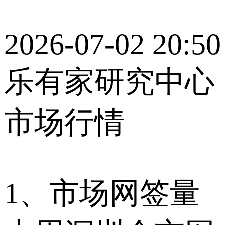
2026-07-02 20:50
乐有家研究中心
市场行情
1、市场网签量