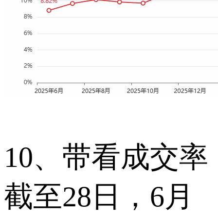
10、带看成交率
截至28日，6月