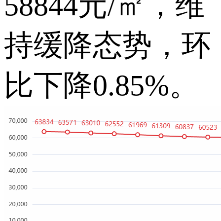
58844元/㎡，维
持缓降态势，环
比下降0.85%。