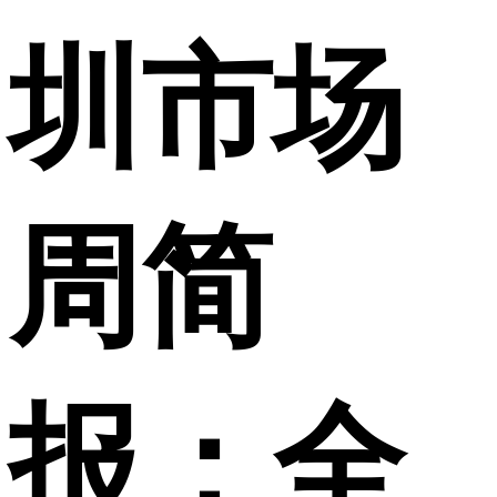
圳市场
周简
报：全