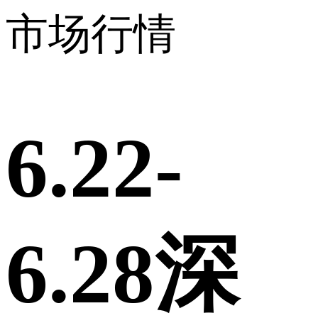
市场行情
6.22-
6.28深