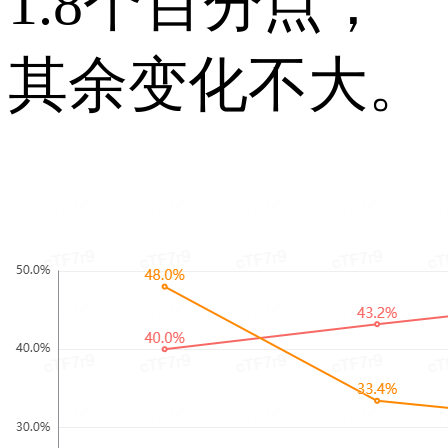
1.8个百分点，
其余变化不大。