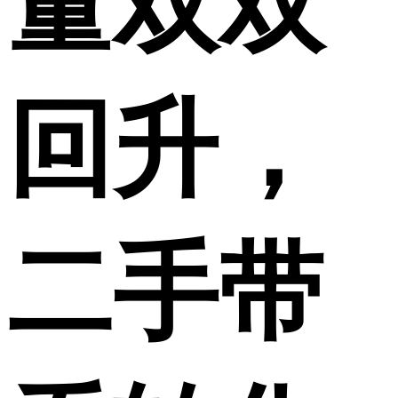
量双双
回升，
二手带