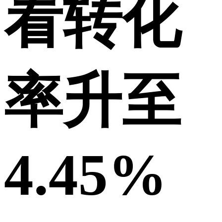
看转化
率升至
4.45%