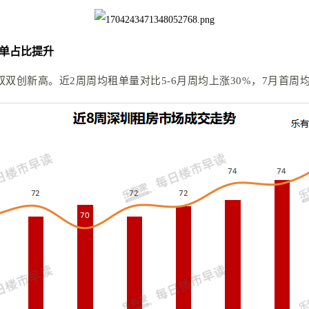
租单占比提升
创新高。近2周周均租单量对比5-6月周均上涨30%，7月首周均