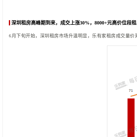
深圳租房高峰期到来，成交上涨30%，8000+元高价位段
6月下旬开始，深圳租房市场升温明显，乐有家租房成交量价双双