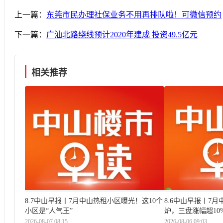
上一篇：
东莞市民办理社保业务不用再排队啦！可微信预约
下一篇：
广汕北路绕线预计2020年建成 投资49.5亿元
相关推荐
8.7中山早报丨7月中山热租小区曝光！这10个
8.6中山早报丨7月
小区是“人气王”
炉，三盘涨幅超10
2026-08-07 08:15
2026-08-06 09:03