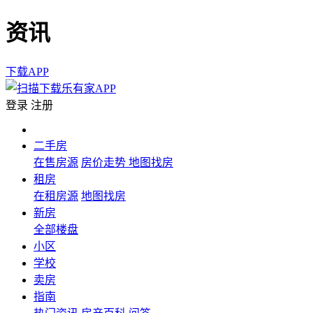
资讯
下载APP
登录
注册
二手房
在售房源
房价走势
地图找房
租房
在租房源
地图找房
新房
全部楼盘
小区
学校
卖房
指南