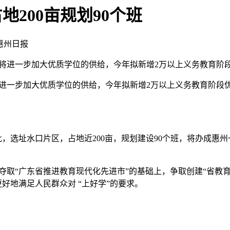
200亩规划90个班
惠州日报
将进一步加大优质学位的供给，今年拟新增2万以上义务教育阶
进一步加大优质学位的供给，今年拟新增2万以上义务教育阶段
，选址水口片区，占地近200亩，规划建设90个班，将办成惠州
取“广东省推进教育现代化先进市”的基础上，争取创建“省教育
好地满足人民群众对 “上好学”的要求。