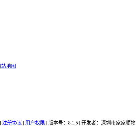
网站地图
|
注册协议
|
用户权限
| 版本号：8.1.5 | 开发者：深圳市家家顺物