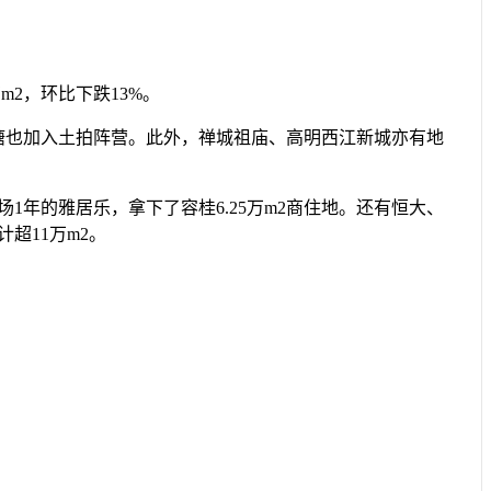
2，环比下跌13%。
也加入土拍阵营。此外，禅城祖庙、高明西江新城亦有地
年的雅居乐，拿下了容桂6.25万m2商住地。还有恒大、
超11万m2。