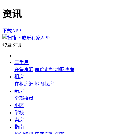
资讯
下载APP
登录
注册
二手房
在售房源
房价走势
地图找房
租房
在租房源
地图找房
新房
全部楼盘
小区
学校
卖房
指南