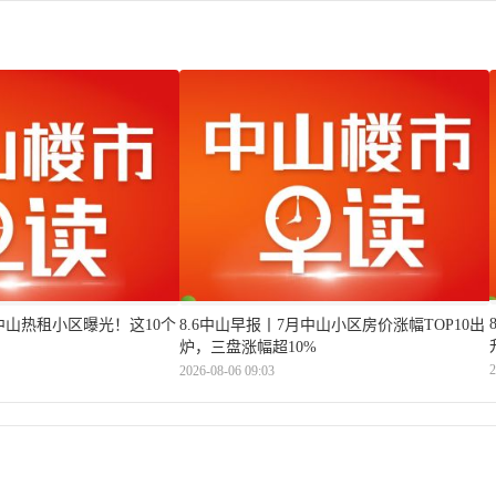
月中山热租小区曝光！这10个
8.6中山早报丨7月中山小区房价涨幅TOP10出
炉，三盘涨幅超10%
2
2026-08-06 09:03