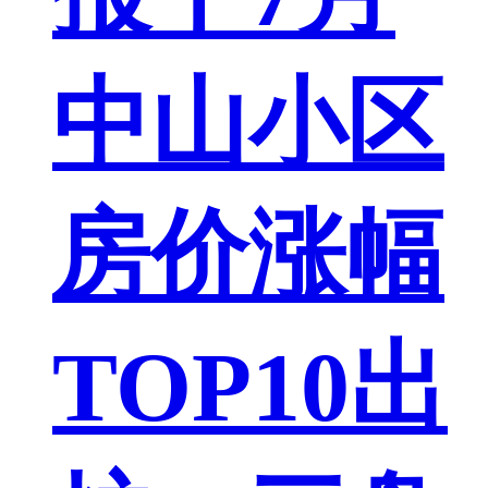
中山小区
房价涨幅
TOP10出