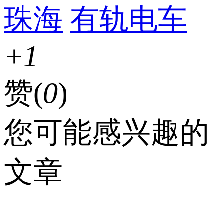
珠海
有轨电车
+1
赞(
0
)
您可能感兴趣的
文章