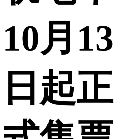
10月13
日起正
式售票