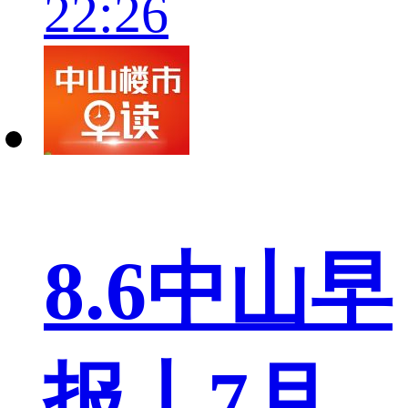
22:26
8.6中山早
报丨7月