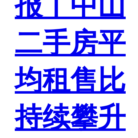
报丨中山
二手房平
均租售比
持续攀升