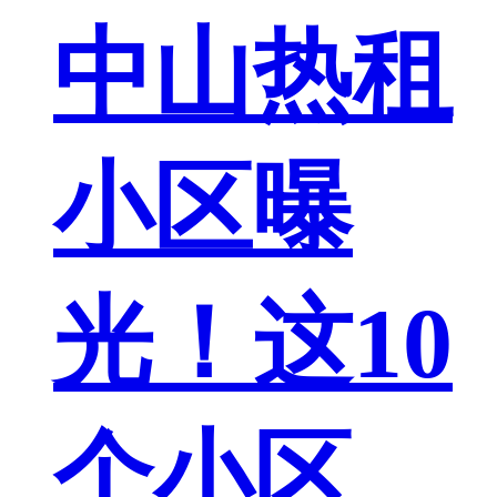
中山热租
小区曝
光！这10
个小区