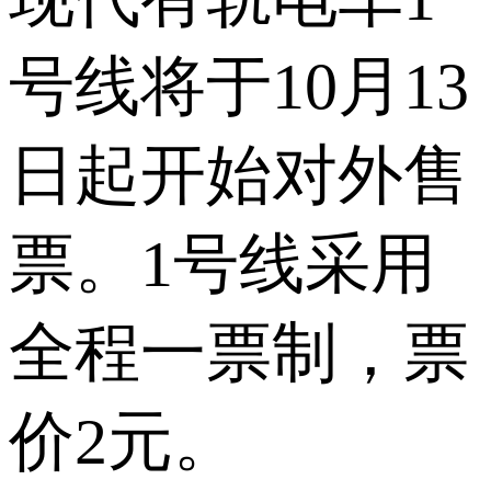
号线将于10月13
日起开始对外售
票。1号线采用
全程一票制，票
价2元。