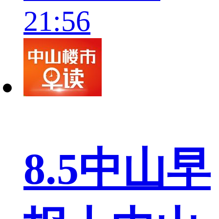
21:56
8.5中山早