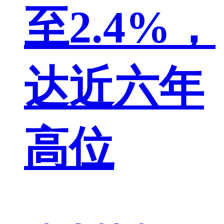
至2.4%，
达近六年
高位