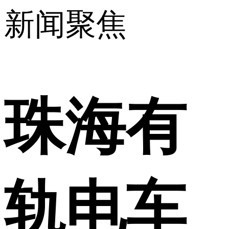
新闻聚焦
珠海有
轨电车