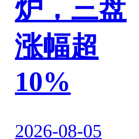
炉，三盘
涨幅超
10%
2026-08-05