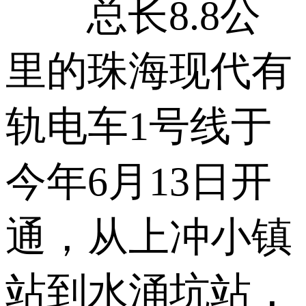
总长8.8公
里的珠海现代有
轨电车1号线于
今年6月13日开
通，从上冲小镇
站到水涌坑站，