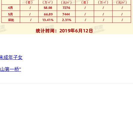
、未成年子女
佛山第一桥”