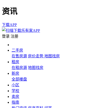
资讯
下载APP
登录
注册
二手房
在售房源
房价走势
地图找房
租房
在租房源
地图找房
新房
全部楼盘
小区
学校
卖房
指南