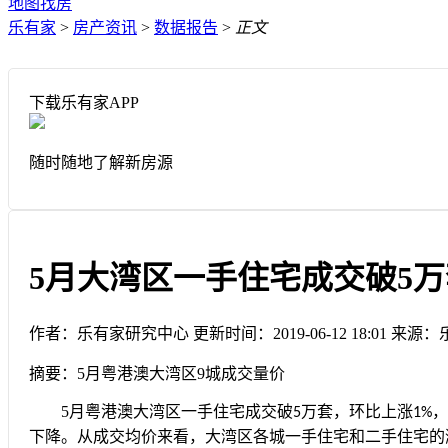
地图找房
乐有家
>
房产资讯
>
数据报告
>
正文
下载乐有家APP
随时随地了解新房源
5月大湾区一手住宅成交破5万
作者：乐有家研究中心
更新时间：2019-06-12 18:01
来源：
摘要：
5月粤港澳大湾区9城成交量价
5
月粤港澳大湾区一手住宅成交破
万套，环比上涨
，
5
1%
下降。从成交均价来看，大湾区各城一手住宅和二手住宅的