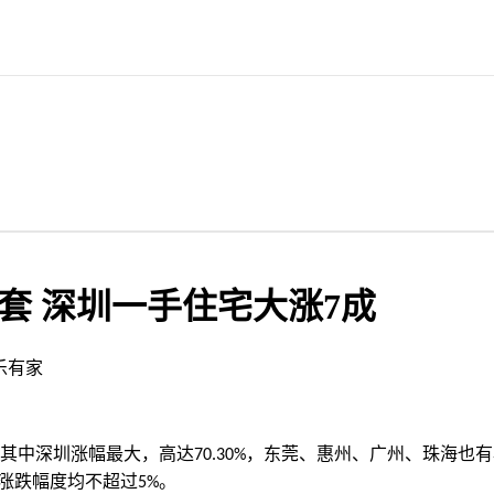
套 深圳一手住宅大涨7成
乐有家
其中深圳涨幅最大，高达
，东莞、惠州、广州、珠海也有
70.30%
涨跌幅度均不超过
。
5%