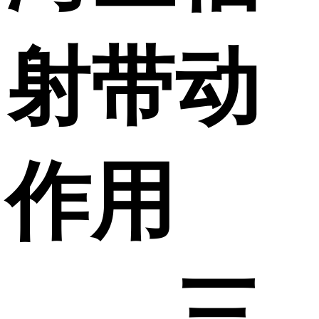
射带动
作用
——三