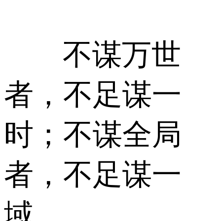
不谋万世
者，不足谋一
时；不谋全局
者，不足谋一
域。