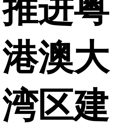
推进粤
港澳大
湾区建