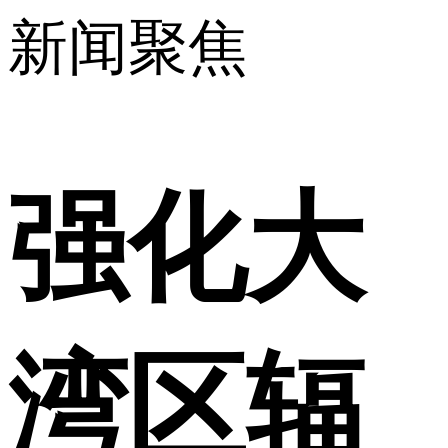
新闻聚焦
强化大
湾区辐