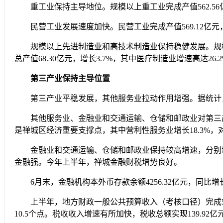
重工业保持主导地位。规模以上重工业完成产值562.56亿元，
民营工业发展速度加快。民营工业完成产值569.12亿元，增
规模以上先进制造业和高技术制造业保持稳健发展。规模以上先
总产值68.30亿元，增长3.7%，其中医疗制造业增速高达26.
第三产业保持主导位置
第三产业平稳发展，其他服务业拉动作用增强。据统计，上半年
其他服务业、金融业和交通运输、仓储和邮政业对第三产业贡献
是禅城区经济重要支撑点，其中营利性服务业增长18.3%，对G
金融业和交通运输、仓储和邮政业保持较高增速，分别增长1
金融强。今年上半年，禅城金融财税增势良好。
6月末，金融机构本外币存款余额4256.32亿元，同比增长1
上半年，地方财政一般公共预算收入（考核口径）完成53.77
10.5个点。税收收入增速有所加快，税收总额实现139.92亿