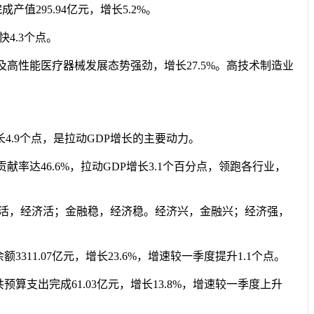
值295.94亿元，增长5.2%。
4.3个点。
及高性能医疗器械发展态势强劲，增长27.5%。高技术制造业
4.9个点，是拉动GDP增长的主要动力。
达46.6%，拉动GDP增长3.1个百分点，领跑各行业，
金融活，经济活；金融稳，经济稳。经济兴，金融兴；经济强，
311.07亿元，增长23.6%，增速较一季度提升1.1个点。
算支出完成61.03亿元，增长13.8%，增速较一季度上升