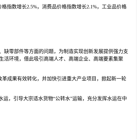
数增长2.5%，消费品价格指数增长2.1%，工业品价格
、缺零部件等方面的问题，为制造实现创新发展提供强力支
生活环境，借此吸引高端人才、高端企业、高端要素集聚
改革成果有效转化，并加快引进重大产业项目，掀起新一轮
运，引导大宗适水货物“公转水”运输，充分发挥水运在中