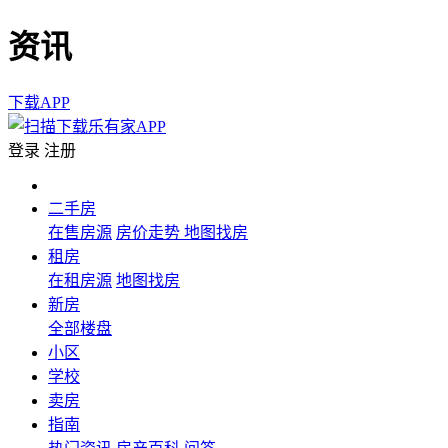
资讯
下载APP
登录
注册
二手房
在售房源
房价走势
地图找房
租房
在租房源
地图找房
新房
全部楼盘
小区
学校
卖房
指南