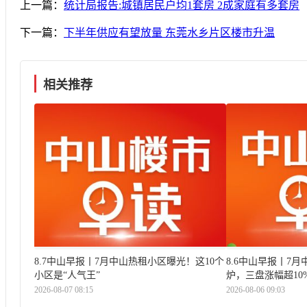
上一篇：
统计局报告:城镇居民户均1套房 2成家庭有多套房
下一篇：
下半年供应有望放量 东莞水乡片区楼市升温
相关推荐
8.7中山早报丨7月中山热租小区曝光！这10个
8.6中山早报丨7月
小区是“人气王”
炉，三盘涨幅超10
2026-08-07 08:15
2026-08-06 09:03