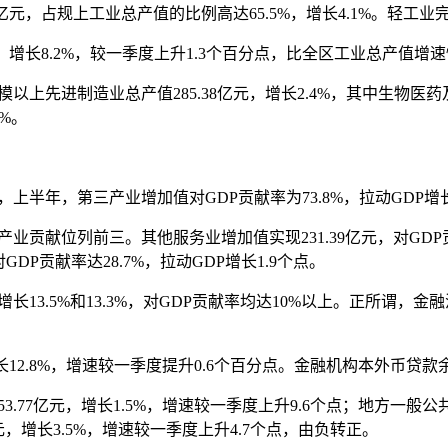
占规上工业总产值的比例高达65.5%，增长4.1%。轻工业完成产
长8.2%，较一季度上升1.3个百分点，比全区工业总产值增速快
进制造业总产值285.38亿元，增长2.4%，其中生物医药
2%。
，第三产业增加值对GDP贡献率为73.8%，拉动GDP增长
位列前三。其他服务业增加值实现231.39亿元，对GDP贡献率
DP贡献率达28.7%，拉动GDP增长1.9个点。
3.5%和13.3%，对GDP贡献率均达10%以上。正所谓，
2.8%，增速较一季度提升0.6个百分点。金融机构本外币贷款余额3
亿元，增长1.5%，增速较一季度上升9.6个点；地方一般公共预
元，增长3.5%，增速较一季度上升4.7个点，由负转正。