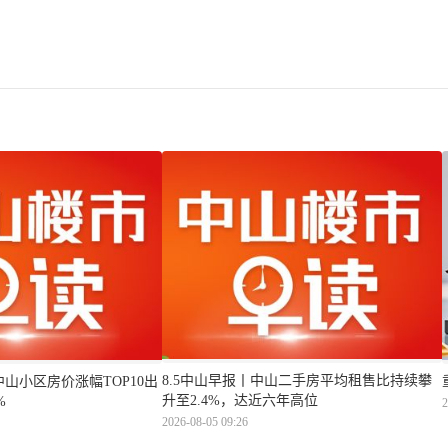
8.5中山早报丨中山二手房平均租售比持续攀
中山小区房价涨幅TOP10出
升至2.4%，达近六年高位
%
2
2026-08-05 09:26