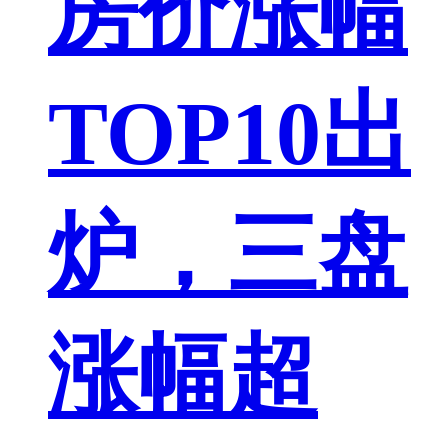
房价涨幅
TOP10出
炉，三盘
涨幅超