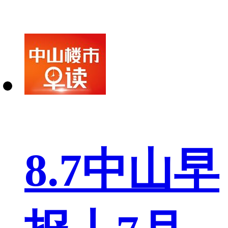
8.7中山早