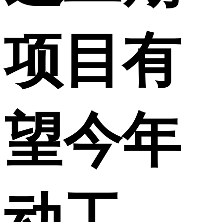
项目有
望今年
动工，