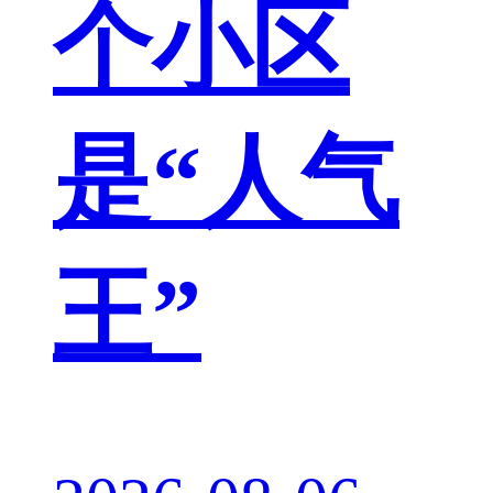
个小区
是“人气
王”