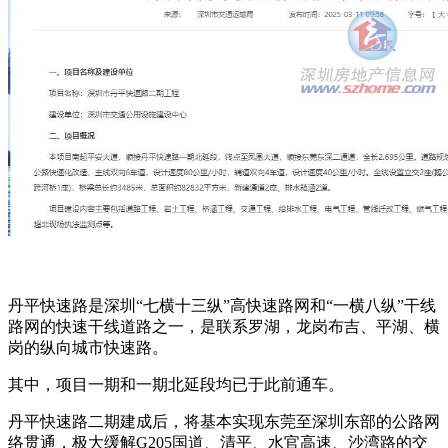
丹平快速路是深圳“七横十三纵”高快速路网和“一横八纵”干线
路网的快速干线道路之一，是联系罗湖，龙岗布吉、平湖、横
岗的纵向城市快速路。
其中，项目一期和一期北延段均已于此前通车。
丹平快速路二期建成后，将基本实现东莞至深圳东部的公路网
络贯通，极大缓解G205国道、清平、水官高速、沙湾路的交