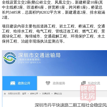
全线设置立交2座(鹅公岭立交、凤凰立交)，新建桥梁10座(其
中主线桥2座、匝道桥6座，拼宽桥1座，跨河桥1座)，桥梁总
长约3485米，总面积约82832平方米，新建通道2座、排水箱涵
2道。
项目建设内容主要包括道路工程、岩土工程、桥涵工程、交通
工程、给排水工程、电气工程、管线迁改工程、燃气工程、景
观绿化工程、海绵城市、交通疏解工程、环境保护工程、水土
保持工程、治超非现场执法监测点等。