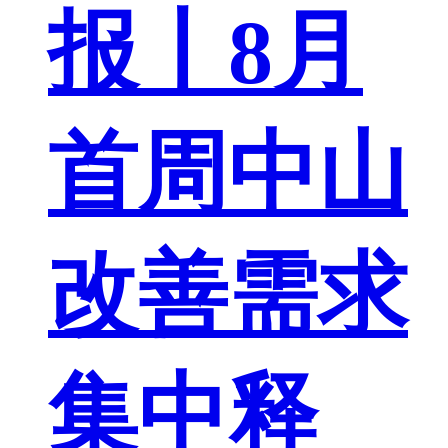
报丨8月
首周中山
改善需求
集中释