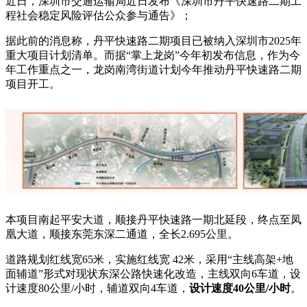
近日，深圳市交通运输局近日发布《深圳市丹平快速路二期工
程社会稳定风险评估公众参与通告》；
据此前的消息称，丹平快速路二期项目已被纳入深圳市2025年
重大项目计划清单。而据“掌上龙岗”今年初发布信息，作为今
年工作重点之一，龙岗南湾街道计划今年推动丹平快速路二期
项目开工。
本项目南起平安大道，顺接丹平快速路一期北延段，终点至凤
凰大道，顺接东莞东深二通道，全长2.695公里。
道路规划红线宽65米，实施红线宽 42米，采用“主线高架+地
面辅道”形式对现状东深公路快速化改造，主线双向6车道，设
计速度80公里/小时，辅道双向4车道，
设计速度40公里/小时
。