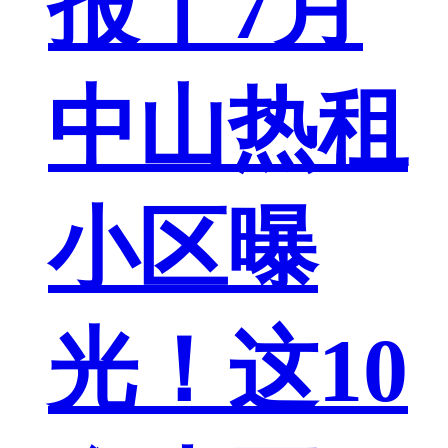
报丨7月
中山热租
小区曝
光！这10