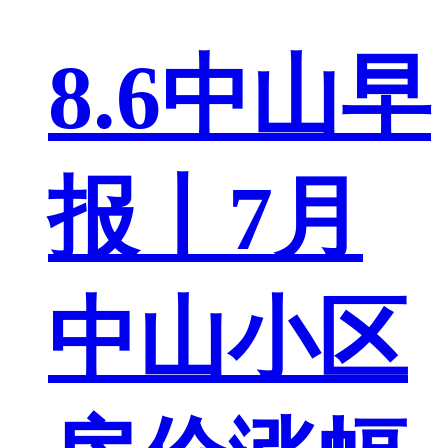
8.6中山早
报丨7月
中山小区