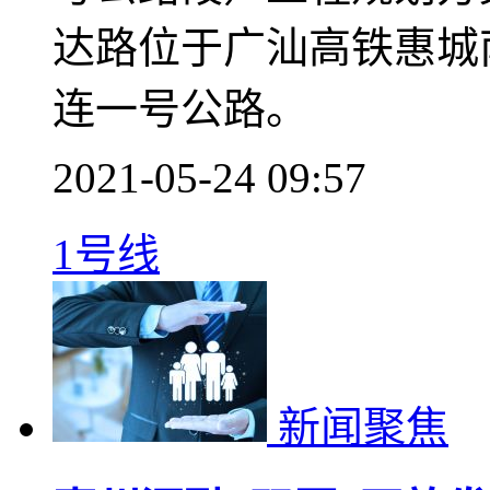
南站
我市将规划建设一条快
市交通运输局日前在官
号公路段）工程规划方
达路位于广汕高铁惠城
连一号公路。
2021-05-24 09:57