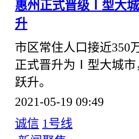
城市升级了！“融湾入
根据官方最新公布的数
关，其中市区常住人口接
槛，正式晋升为Ⅰ型大
级的跃升。
2021-05-19 10:02
1号线
诚信