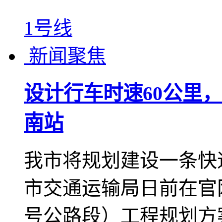
红线。
2021-05-24 10:00
1号线
新闻聚焦
设计行车时速60公里