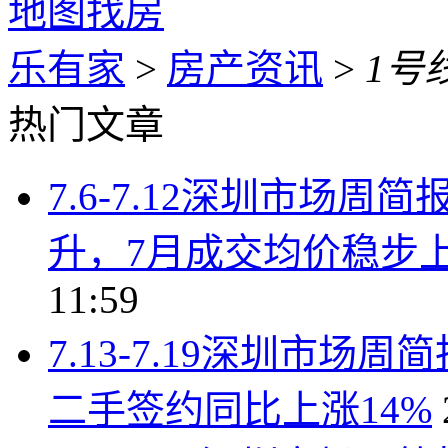
地图找房
乐有家
>
房产资讯
>
1号
热门文章
7.6-7.12深圳市场
升，7月成交均价稳步上行
11:59
7.13-7.19深圳市
二手签约同比上涨14%