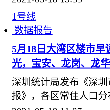
据乐有家研究中心数据显
（05.10-05.16），
118.5%；惠城区签5
签388套，环比上涨63.
2021-05-18 14:47
1号线