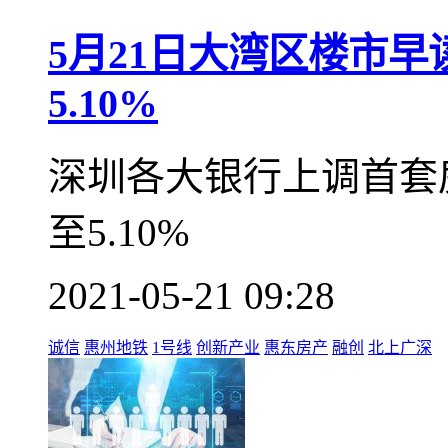
目前，惠州市已通车的
达850.7公里，仅次于
公里/百平方公里。
2021-05-21 09:32
1号线
诚信
新闻聚焦