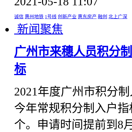
新闻聚焦
家长们速看！惠阳、仲
炉
近日，惠阳区、仲恺高新
学校起始年级招生指南
2021-05-18 13:33