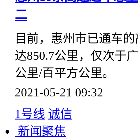
2021-05-21 09:34
诚信
惠州地铁
1号线
新闻聚焦
惠州18条高速通车总里
二