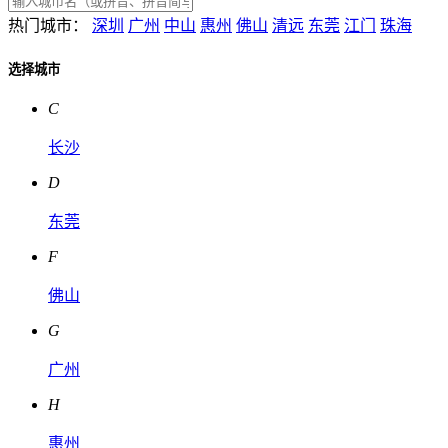
热门城市：
深圳
广州
中山
惠州
佛山
清远
东莞
江门
珠海
选择城市
C
长沙
D
东莞
F
佛山
G
广州
H
惠州