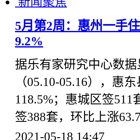
新闻聚焦
惠州正式晋级Ⅰ型大城
升
市区常住人口接近350
正式晋升为Ⅰ型大城市
跃升。