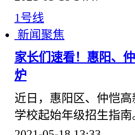
2021-05-19 09:49
诚信
1号线
新闻聚焦
5月第2周：惠州一手住
9.2%