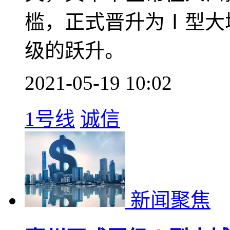
深度参与大湾区建设，
强与深圳都市圈发展规
正儿八经的官宣！
2021-05-19 10:07
1号线
诚信
闻聚焦