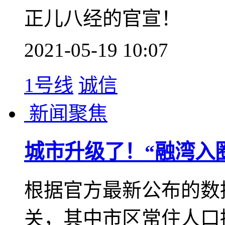
2021-05-20 09:55
诚信
1号线
新闻聚焦
官宣了！机场+城轨+
对接，深惠同城加速融