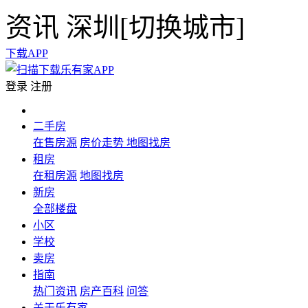
资讯
深圳[
切换城市
]
下载APP
登录
注册
二手房
在售房源
房价走势
地图找房
租房
在租房源
地图找房
新房
全部楼盘
小区
学校
卖房
指南
热门资讯
房产百科
问答
关于乐有家