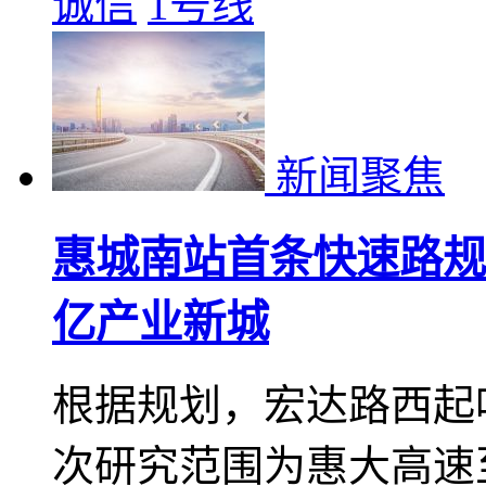
和7个千亿级产业园区
新材料两大万亿级产业
2021-05-24 09:55
诚信
1号线
新闻聚焦