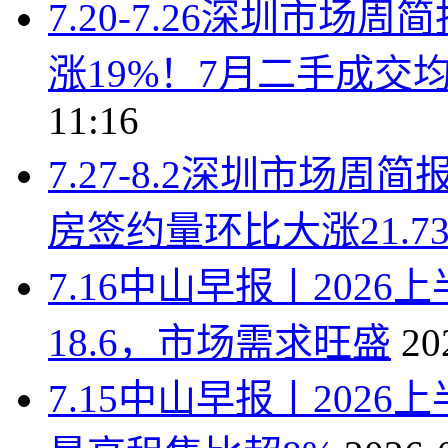
7.20-7.26深圳市
涨19%！7月二手成交均价
11:16
7.27-8.2深圳市场
房签约量环比大涨21.7
7.16中山早报丨202
18.6，市场需求旺盛
20
7.15中山早报丨202