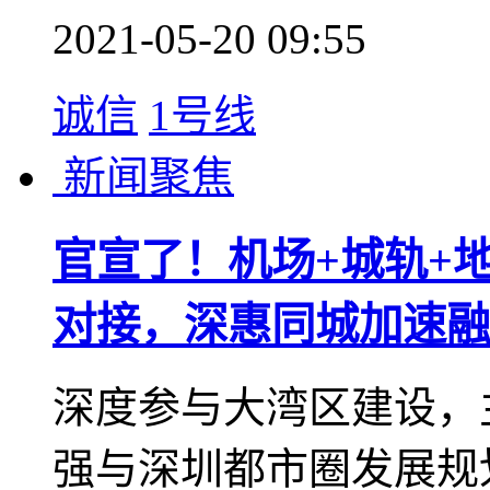
新闻聚焦
官宣!惠州常住人口突破
5月15日发布的《广
(以下简称《公报》)显示
破600万大关,达6042
州、深圳、东莞、佛山
易新闻 查看更多图片 