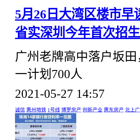
5月26日大湾区楼市
省实深圳今年首次招生
广州老牌高中落户坂田
一计划700人
2021-05-27 14:57
诚信
惠州地铁
1号线
博罗房产
创新产业
惠东房产
北上广