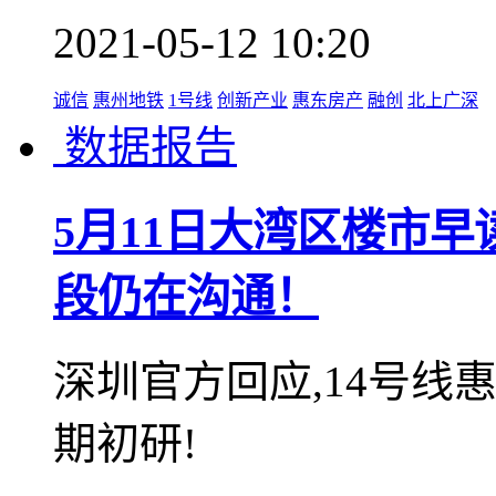
2021-05-12 10:20
诚信
惠州地铁
1号线
创新产业
惠东房产
融创
北上广深
数据报告
5月11日大湾区楼市早
段仍在沟通！
深圳官方回应,14号线
期初研!