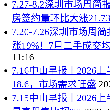
7.27-8.2深圳市场
房签约量环比大涨21.7
7.20-7.26深圳市
涨19%！7月二手成交均价
11:16
7.16中山早报丨202
18.6，市场需求旺盛
20
7.15中山早报丨202