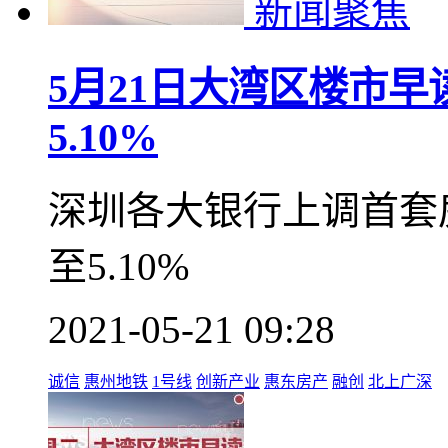
新闻聚焦
5月21日大湾区楼市
5.10%
深圳各大银行上调首套
至5.10%
2021-05-21 09:28
诚信
惠州地铁
1号线
创新产业
惠东房产
融创
北上广深