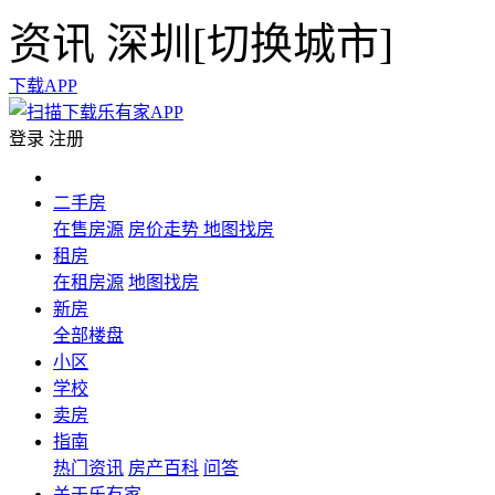
资讯
深圳[
切换城市
]
下载APP
登录
注册
二手房
在售房源
房价走势
地图找房
租房
在租房源
地图找房
新房
全部楼盘
小区
学校
卖房
指南
热门资讯
房产百科
问答
关于乐有家