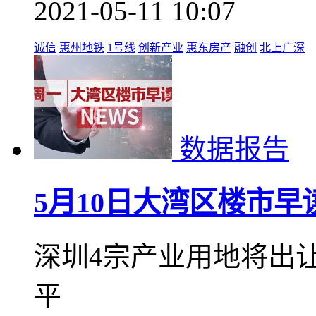
2021-05-11 10:07
诚信
惠州地铁
1号线
创新产业
惠东房产
融创
北上广深
数据报告
5月10日大湾区楼市早
深圳4宗产业用地将出让
平