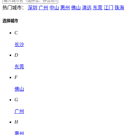
热门城市：
深圳
广州
中山
惠州
佛山
清远
东莞
江门
珠海
选择城市
C
长沙
D
东莞
F
佛山
G
广州
H
惠州