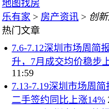
地图找房
乐有家
>
房产资讯
>
创新
热门文章
7.6-7.12深圳市场
升，7月成交均价稳步上行
11:59
7.13-7.19深圳市
二手签约同比上涨14%