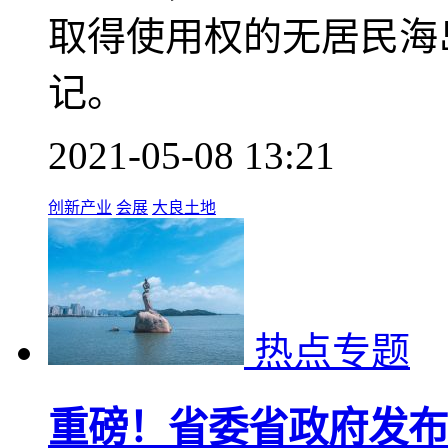
取得使用权的无居民海
记。
2021-05-08 13:21
创新产业
会展
大良土地
热点专题
重磅！省委省政府发布