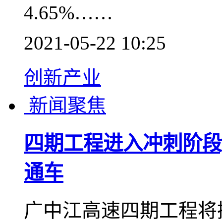
4.65%……
2021-05-22 10:25
创新产业
新闻聚焦
四期工程进入冲刺阶段,
通车
广中江高速四期工程将