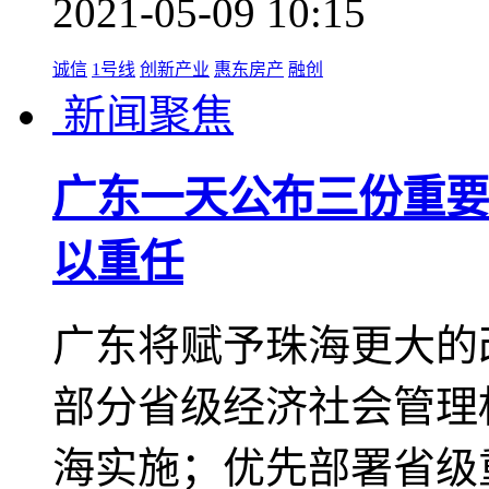
2021-05-09 10:15
诚信
1号线
创新产业
惠东房产
融创
新闻聚焦
广东一天公布三份重要
以重任
广东将赋予珠海更大的
部分省级经济社会管理
海实施；优先部署省级