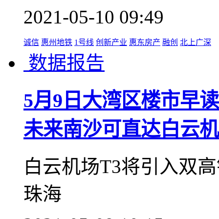
2021-05-10 09:49
诚信
惠州地铁
1号线
创新产业
惠东房产
融创
北上广深
数据报告
5月9日大湾区楼市早读
未来南沙可直达白云机
白云机场T3将引入双
珠海