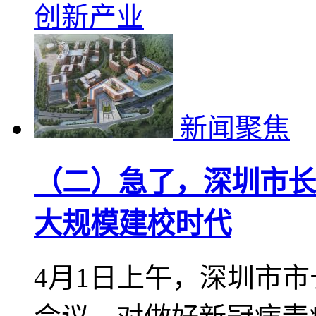
创新产业
新闻聚焦
（二）急了，深圳市长
大规模建校时代
4月1日上午，深圳市