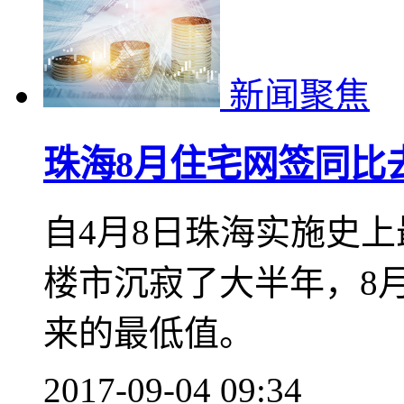
新闻聚焦
珠海8月住宅网签同比
自4月8日珠海实施史
楼市沉寂了大半年，8
来的最低值。
2017-09-04 09:34