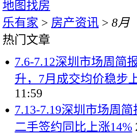
地图找房
乐有家
>
房产资讯
>
8月
热门文章
7.6-7.12深圳市场
升，7月成交均价稳步上行
11:59
7.13-7.19深圳市
二手签约同比上涨14%