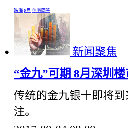
珠海
8月
住宅网签
新闻聚焦
“金九”可期 8月深圳
传统的金九银十即将到
注。