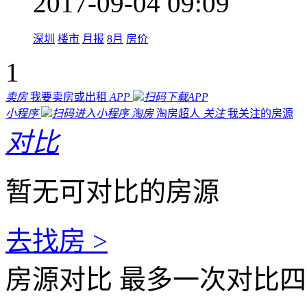
2017-09-04 09:09
深圳
楼市
月报
8月
房价
1
卖房
我要卖房或出租
APP
扫码下载APP
小程序
扫码进入小程序
淘房
淘房超人
关注
我关注的房源
对比
暂无可对比的房源
去找房 >
房源对比
最多一次对比四