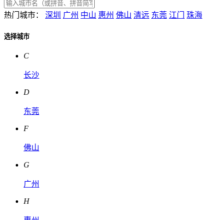
热门城市：
深圳
广州
中山
惠州
佛山
清远
东莞
江门
珠海
选择城市
C
长沙
D
东莞
F
佛山
G
广州
H