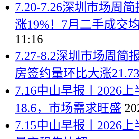
7.20-7.26深圳市
涨19%！7月二手成交均价
11:16
7.27-8.2深圳市场
房签约量环比大涨21.7
7.16中山早报丨202
18.6，市场需求旺盛
20
7.15中山早报丨202