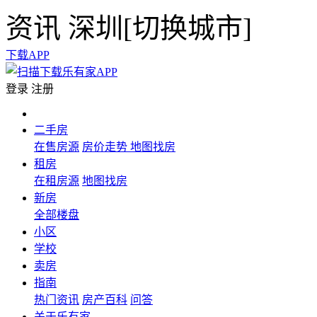
资讯
深圳[
切换城市
]
下载APP
登录
注册
二手房
在售房源
房价走势
地图找房
租房
在租房源
地图找房
新房
全部楼盘
小区
学校
卖房
指南
热门资讯
房产百科
问答
关于乐有家