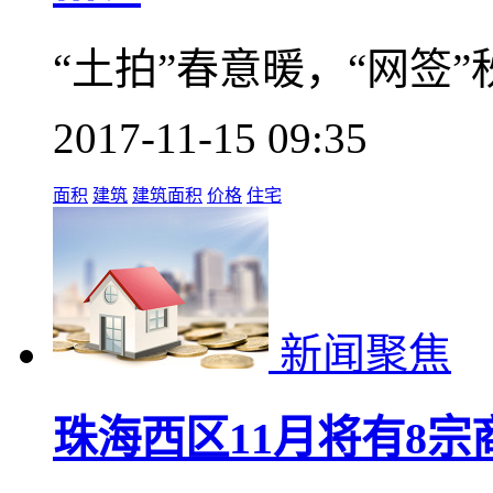
“土拍”春意暖，“网签
2017-11-15 09:35
面积
建筑
建筑面积
价格
住宅
新闻聚焦
珠海西区11月将有8