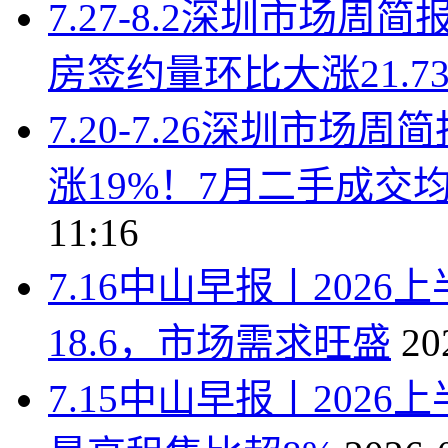
7.27-8.2深圳市场
房签约量环比大涨21.7
7.20-7.26深圳市
涨19%！7月二手成交均价
11:16
7.16中山早报丨202
18.6，市场需求旺盛
20
7.15中山早报丨202