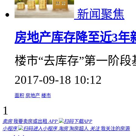
新闻聚焦
房地产库存降至近3年新
楼市“去库存”第一阶
2017-09-18 10:12
面积
房地产
楼市
1
卖房
我要卖房或出租
APP
扫码下载APP
小程序
扫码进入小程序
淘房
淘房超人
关注
我关注的房源