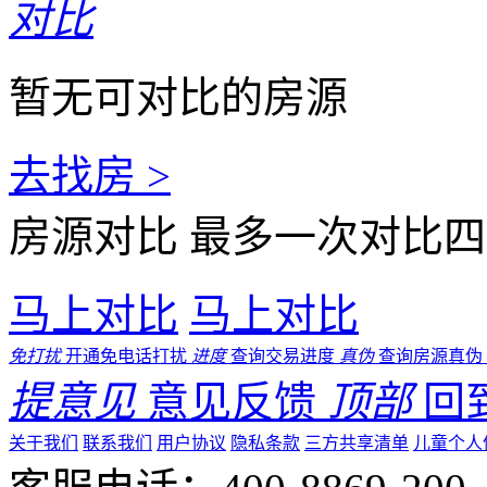
对比
暂无可对比的房源
去找房 >
房源对比
最多一次对比四
马上对比
马上对比
免打扰
开通免电话打扰
进度
查询交易进度
真伪
查询房源真伪
提意见
意见反馈
顶部
回
关于我们
联系我们
用户协议
隐私条款
三方共享清单
儿童个人