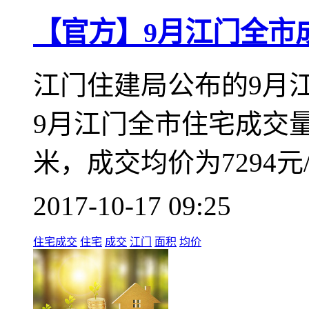
【官方】9月江门全市成交
江门住建局公布的9月
9月江门全市住宅成交量为
米，成交均价为7294元
2017-10-17 09:25
住宅成交
住宅
成交
江门
面积
均价