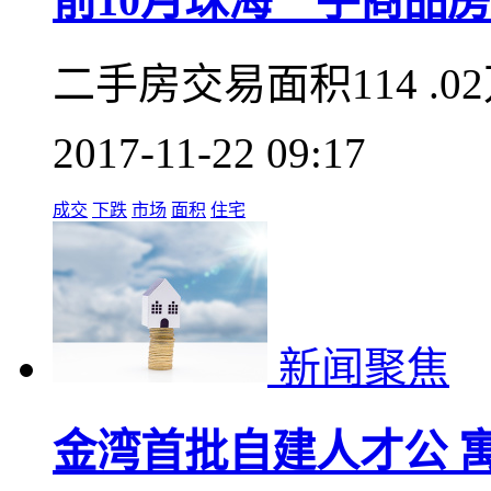
前10月珠海一手商品房 
二手房交易面积114 .0
2017-11-22 09:17
成交
下跌
市场
面积
住宅
新闻聚焦
金湾首批自建人才公 