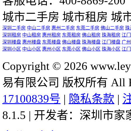
客服电话：400-8869-200 0
城市二手房
城市租房
城
深圳二手房
中山二手房
惠州二手房
东莞二手房
佛山二手房
珠
深圳租房
中山租房
惠州租房
东莞租房
佛山租房
珠海租房
江门
深圳楼盘
惠州楼盘
东莞楼盘
佛山楼盘
珠海楼盘
江门楼盘
广州
深圳小区
中山小区
惠州小区
东莞小区
佛山小区
珠海小区
江门
Copyright © 2026 ww
易有限公司 版权所有 All Rig
17100839号
|
隐私条款
|
8.1.5 | 开发者：深圳