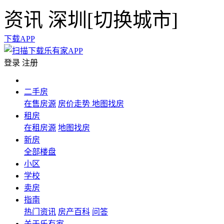
资讯
深圳[
切换城市
]
下载APP
登录
注册
二手房
在售房源
房价走势
地图找房
租房
在租房源
地图找房
新房
全部楼盘
小区
学校
卖房
指南
热门资讯
房产百科
问答
关于乐有家