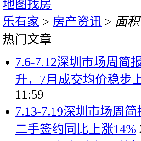
地图找房
乐有家
>
房产资讯
>
面积
热门文章
7.6-7.12深圳市场
升，7月成交均价稳步上行
11:59
7.13-7.19深圳市
二手签约同比上涨14%