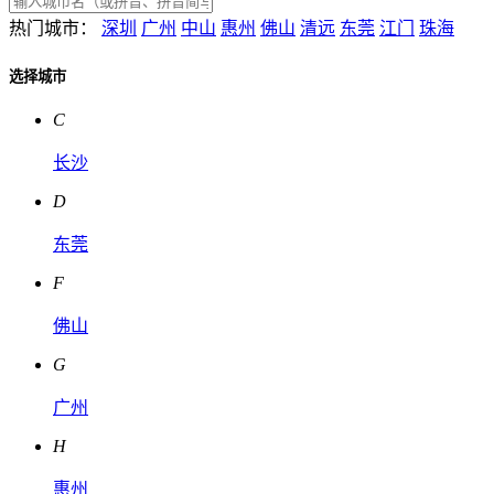
热门城市：
深圳
广州
中山
惠州
佛山
清远
东莞
江门
珠海
选择城市
C
长沙
D
东莞
F
佛山
G
广州
H
惠州