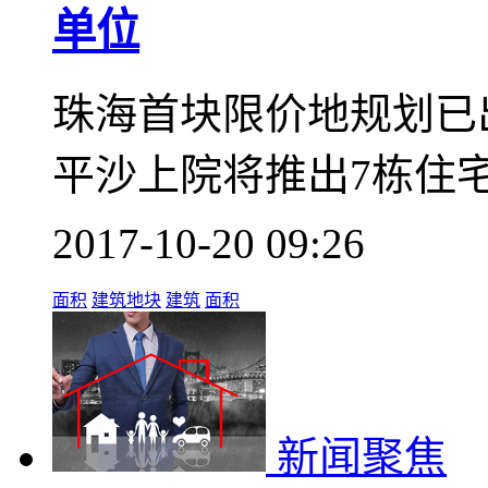
单位
珠海首块限价地规划已
平沙上院将推出7栋住
2017-10-20 09:26
面积
建筑地块
建筑
面积
新闻聚焦