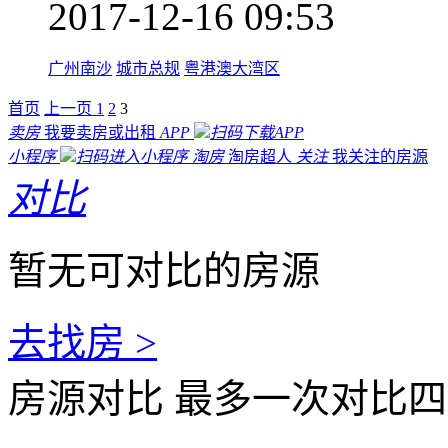
2017-12-16 09:53
广州南沙
城市总规
粤港澳大湾区
首页
上一页
1
2
3
卖房
我要卖房或出租
APP
扫码下载APP
小程序
扫码进入小程序
淘房
淘房超人
关注
我关注的房源
对比
暂无可对比的房源
去找房 >
房源对比
最多一次对比四