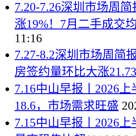
7.20-7.26深圳市
涨19%！7月二手成交均价
11:16
7.27-8.2深圳市场
房签约量环比大涨21.7
7.16中山早报丨202
18.6，市场需求旺盛
20
7.15中山早报丨202