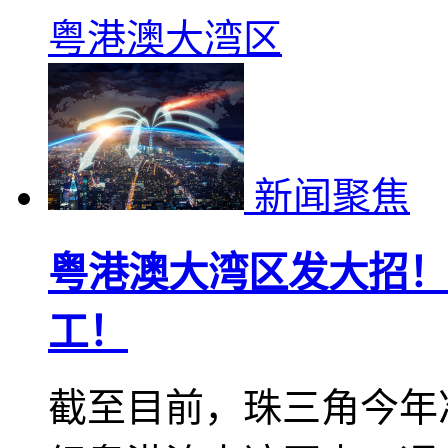
粤港澳大湾区
新闻聚焦
粤港澳大湾区发大招！
工！
截至目前，珠三角今年