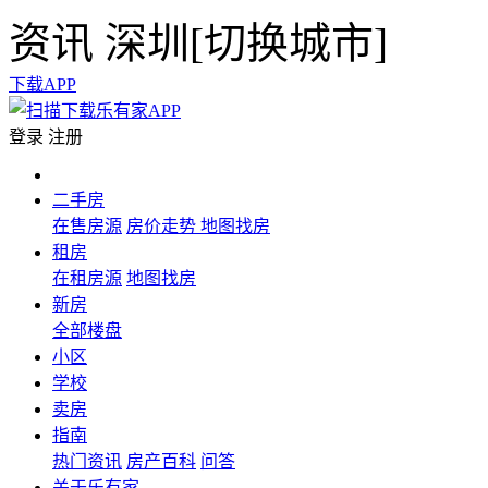
资讯
深圳[
切换城市
]
下载APP
登录
注册
二手房
在售房源
房价走势
地图找房
租房
在租房源
地图找房
新房
全部楼盘
小区
学校
卖房
指南
热门资讯
房产百科
问答
关于乐有家