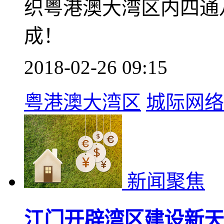
织粤港澳大湾区内四通
成！
2018-02-26 09:15
粤港澳大湾区
城际网络
新闻聚焦
江门开辟湾区建设新天