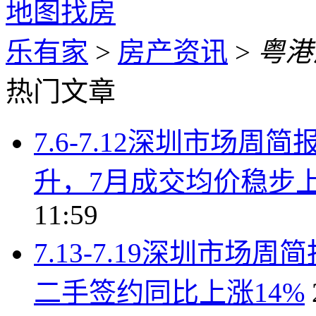
地图找房
乐有家
>
房产资讯
>
粤港
热门文章
7.6-7.12深圳市场
升，7月成交均价稳步上行
11:59
7.13-7.19深圳市
二手签约同比上涨14%