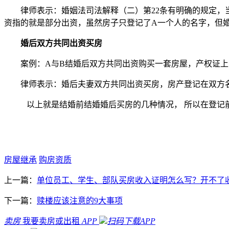
律师表示：婚姻法司法解释（二）第22条有明确的规定
资指的就是部分出资，虽然房子只登记了A一个人的名字，但
婚后双方共同出资买房
案例：A与B结婚后双方共同出资购买一套房屋，产权证
律师表示：婚后夫妻双方共同出资买房，房产登记在双方
以上就是结婚前结婚婚后买房的几种情况， 所以在登记
房屋继承
购房资质
上一篇：
单位员工、学生、部队买房收入证明怎么写？开不了
下一篇：
赎楼应该注意的9大事项
卖房
我要卖房或出租
APP
扫码下载APP