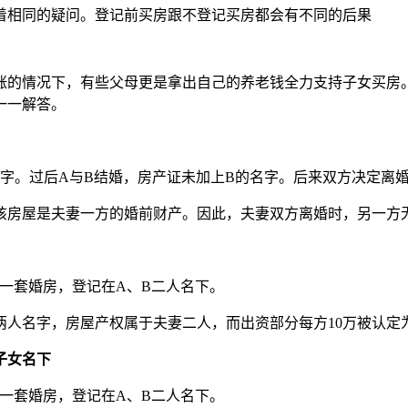
着相同的疑问。登记前买房跟不登记买房都会有不同的后果
涨的情况下，有些父母更是拿出自己的养老钱全力支持子女买房
一一解答。
字。过后A与B结婚，房产证未加上B的名字。后来双方决定离
该房屋是夫妻一方的婚前财产。因此，夫妻双方离婚时，另一方
了一套婚房，登记在A、B二人名下。
人名字，房屋产权属于夫妻二人，而出资部分每方10万被认定
子女名下
了一套婚房，登记在A、B二人名下。