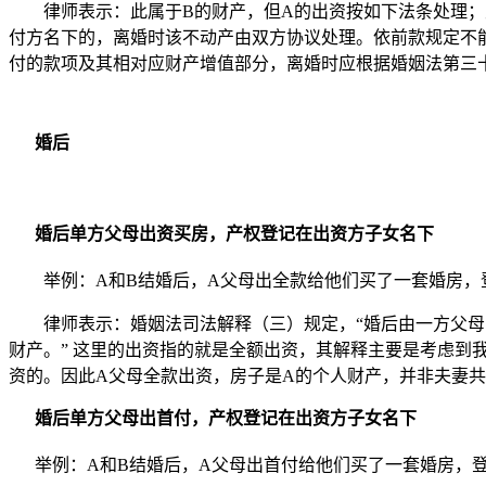
律师表示：此属于B的财产，但A的出资按如下法条处理
付方名下的，离婚时该不动产由双方协议处理。依前款规定不
付的款项及其相对应财产增值部分，离婚时应根据婚姻法第三
婚后
婚后单方父母出资
买房，产权登记在出资方子女名下
举例：A和B结婚后，A父母出全款给他们买了一套婚房，
律师表示：婚姻法司法解释（三）规定，“婚后由一方父
财产。” 这里的出资指的就是全额出资，其解释主要是考虑
资的。因此A父母全款出资，房子是A的个人财产，并非夫妻
婚后单方父母出首付，产权登记在出资方子女名下
举例：A和B结婚后，A父母出首付给他们买了一套婚房，登