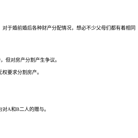
。对于婚前婚后各种财产分配情况，想必不少父母们都有着相同
婚，但对房产分割产生争议。
无权要求分割房产。
为对A和B二人的赠与。