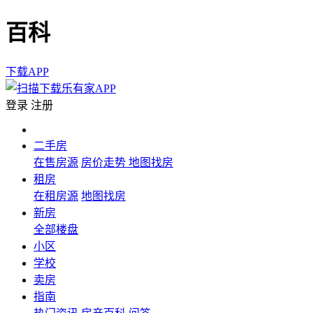
百科
下载APP
登录
注册
二手房
在售房源
房价走势
地图找房
租房
在租房源
地图找房
新房
全部楼盘
小区
学校
卖房
指南