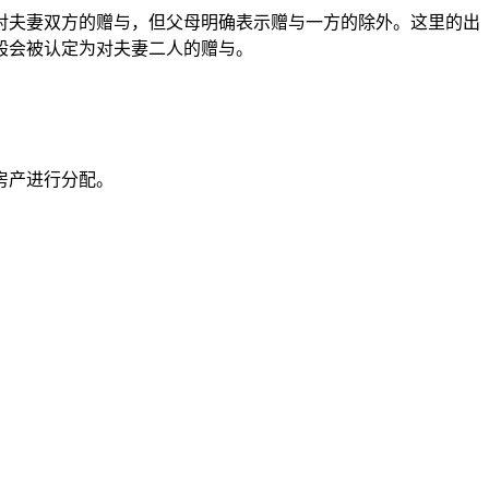
对夫妻双方的赠与，但父母明确表示赠与一方的除外。这里的出
般会被认定为对夫妻二人的赠与。
房产进行分配。