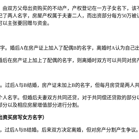
，由双方父母出资购买的不动产，产权登记在一方子女名下，该
了两人名字，房屋产权属于夫妻二人，而出资部分每方50万被
可以主张要回赠与资金。
名字。婚后A在房产证上加入了配偶B的名字，离婚时A认为自己
婚后在房产证上加上了配偶的名字，则离婚时双方可以共同对房
字。过后A与B结婚，房产证未加上B的名字，但每月房贷是两人
个人名字。但婚后夫妻双方共同还贷，对于共同偿还贷款的部分
部分以及相应房屋增值部分进行分割。
出资买房写女方名字
）
，过后A与B结婚。后来双方决定离婚，但对房产分割产生争议