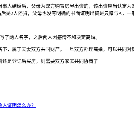
，当事人结婚后，父母为双方购置房屋出资的，该出资应当认定为
婚后是2人还贷，父母也没有明确的书面证明出资是只赠与A，一
上写了两人名字，之后两人因感情不和决定离婚。
名下，属于夫妻双方共同财产。一旦双方办理离婚，可以共同对
前还是登记后买房，则需要双方家庭共同协商了
收入证明怎么办？