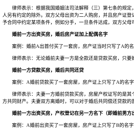
律师表示：根据我国婚姻法司法解释（三）第七条的规定
人另有约定的除外。双方父母出资为二人购房，并且房产证登记
予合同中约定某项条件，例如分手，一旦条件达成，双方父母
婚前一方出资买房，婚后房产证加上配偶名字
案例：婚前A出首付买了一套房，房产证当时只写了A的
律师表示：无论婚前夫妻一方是全款还是贷款买房，只要
婚前一方贷款买房，婚后共同还贷
案例：A婚前贷款买了一套房屋，房产证上只写了A的名
律师表示：夫妻一方婚前贷款买房，房屋产权证写的是其
方共同财产。夫妻双方离婚时，可以对于婚后共同偿还贷款的
婚前一方出资买房，产权登记在另一方名下（即
婚前男方
案例：A婚前出资买了一套房屋，房产证上只写了B的名字