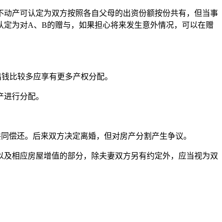
不动产可认定为双方按照各自父母的出资份额按份共有，但当事
认定为对A、B的赠与，如果担心将来发生意外情况，可以在赠
出钱比较多应享有更多产权分配。
产进行分配。
共同偿还。后来双方决定离婚，但对房产分割产生争议。
以及相应房屋增值的部分，除夫妻双方另有约定外，应当视为双
。