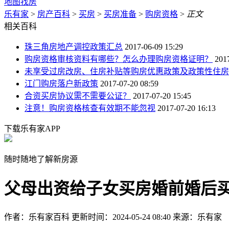
地图找房
乐有家
>
房产百科
>
买房
>
买房准备
>
购房资格
>
正文
相关百科
珠三角房地产调控政策汇总
2017-06-09 15:29
购房资格审核资料有哪些？怎么办理购房资格证明？
201
未享受过房改房、住房补贴等购房优惠政策及政策性住房
江门购房落户新政策
2017-07-20 08:59
合资买房协议需不需要公证？
2017-07-20 15:45
注意！购房资格核查有效期不能忽视
2017-07-20 16:13
下载乐有家APP
随时随地了解新房源
父母出资给子女买房婚前婚后
作者：乐有家百科
更新时间：2024-05-24 08:40
来源：乐有家