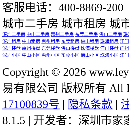
客服电话：400-8869-200 0
城市二手房
城市租房
城
深圳二手房
中山二手房
惠州二手房
东莞二手房
佛山二手房
珠
深圳租房
中山租房
惠州租房
东莞租房
佛山租房
珠海租房
江门
深圳楼盘
惠州楼盘
东莞楼盘
佛山楼盘
珠海楼盘
江门楼盘
广州
深圳小区
中山小区
惠州小区
东莞小区
佛山小区
珠海小区
江门
Copyright © 2026 ww
易有限公司 版权所有 All Rig
17100839号
|
隐私条款
|
8.1.5 | 开发者：深圳