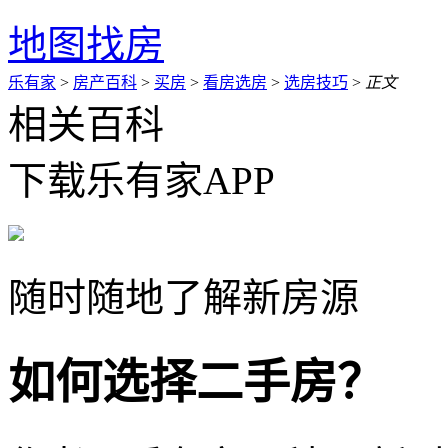
地图找房
乐有家
>
房产百科
>
买房
>
看房选房
>
选房技巧
>
正文
相关百科
下载乐有家APP
随时随地了解新房源
如何选择二手房？