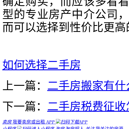
确定购买，而应该多看
型的专业房产中介公司
而可以选择到性价比更高
如何选择二手房
上一篇：
二手房搬家有什
下一篇：
二手房税费征收
卖房
我要卖房或出租
APP
扫码下载APP
小程序
扫码进入小程序
淘房
淘房超人
关注
我关注的房源