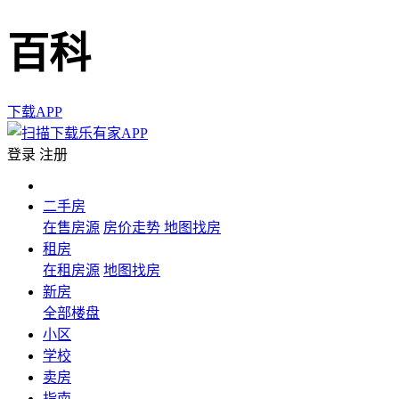
百科
下载APP
登录
注册
二手房
在售房源
房价走势
地图找房
租房
在租房源
地图找房
新房
全部楼盘
小区
学校
卖房
指南