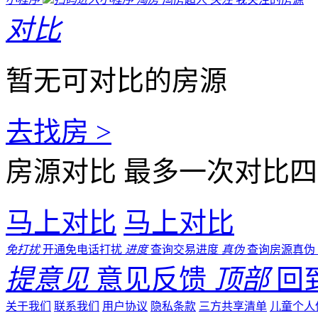
对比
暂无可对比的房源
去找房 >
房源对比
最多一次对比四
马上对比
马上对比
免打扰
开通免电话打扰
进度
查询交易进度
真伪
查询房源真伪
提意见
意见反馈
顶部
回
关于我们
联系我们
用户协议
隐私条款
三方共享清单
儿童个人