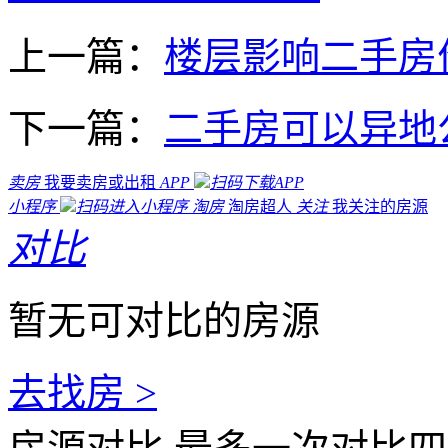
上一篇：
楼层影响二手房
下一篇：
二手房可以异地
卖房
我要卖房或出租
APP
扫码下载APP
小程序
扫码进入小程序
淘房
淘房超人
关注
我关注的房源
对比
暂无可对比的房源
去找房 >