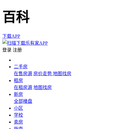
百科
下载APP
登录
注册
二手房
在售房源
房价走势
地图找房
租房
在租房源
地图找房
新房
全部楼盘
小区
学校
卖房
指南