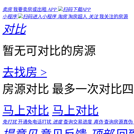
卖房
我要卖房或出租
APP
扫码下载APP
小程序
扫码进入小程序
淘房
淘房超人
关注
我关注的房源
对比
暂无可对比的房源
去找房 >
房源对比
最多一次对比四
马上对比
马上对比
免打扰
开通免电话打扰
进度
查询交易进度
真伪
查询房源真伪