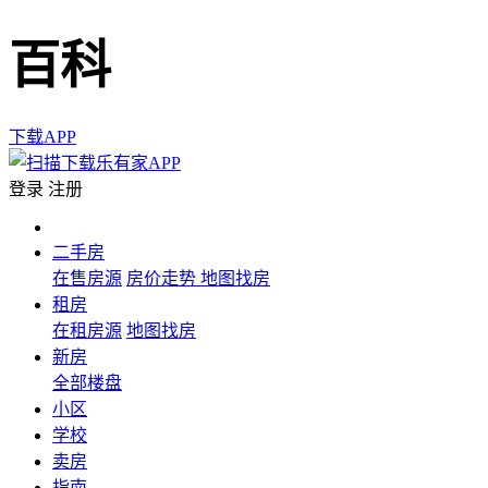
百科
下载APP
登录
注册
二手房
在售房源
房价走势
地图找房
租房
在租房源
地图找房
新房
全部楼盘
小区
学校
卖房
指南