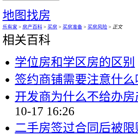
地图找房
乐有家
>
房产百科
>
买房
>
买房准备
>
买房风险
>
正文
相关百科
学位房和学区房的区别
签约商铺需要注意什么
开发商为什么不给办房
10-17 16:26
二手房签过合同后被限