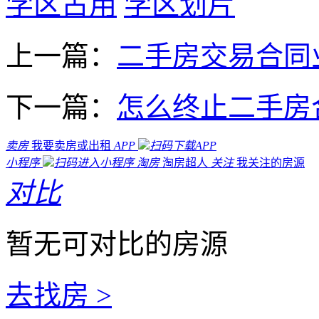
学区占用
学区划片
上一篇：
二手房交易合同
下一篇：
怎么终止二手房
卖房
我要卖房或出租
APP
扫码下载APP
小程序
扫码进入小程序
淘房
淘房超人
关注
我关注的房源
对比
暂无可对比的房源
去找房 >