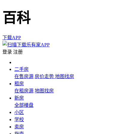
百科
下载APP
登录
注册
二手房
在售房源
房价走势
地图找房
租房
在租房源
地图找房
新房
全部楼盘
小区
学校
卖房
指南