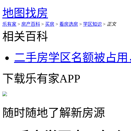
地图找房
乐有家
>
房产百科
>
买房
>
看房选房
>
学区知识
>
正文
相关百科
二手房学区名额被占用
下载乐有家APP
随时随地了解新房源