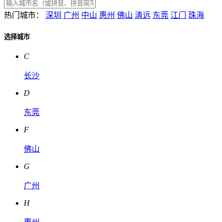
热门城市：
深圳
广州
中山
惠州
佛山
清远
东莞
江门
珠海
选择城市
C
长沙
D
东莞
F
佛山
G
广州
H