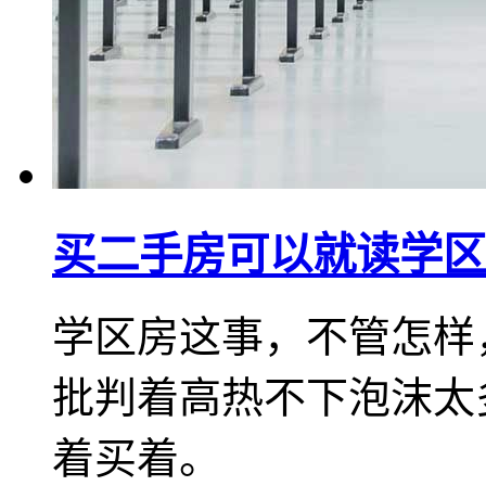
买二手房可以就读学区
学区房这事，不管怎样
批判着高热不下泡沫太
着买着。