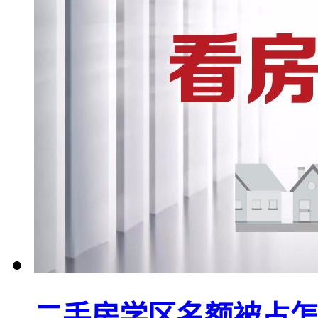
二手房学区名额被占怎