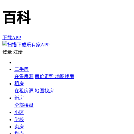
百科
下载APP
登录
注册
二手房
在售房源
房价走势
地图找房
租房
在租房源
地图找房
新房
全部楼盘
小区
学校
卖房
指南