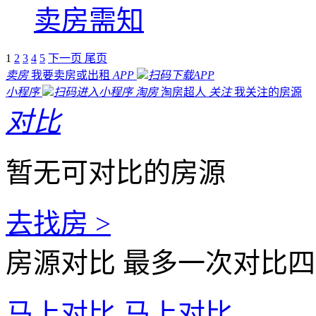
卖房需知
1
2
3
4
5
下一页
尾页
卖房
我要卖房或出租
APP
扫码下载APP
小程序
扫码进入小程序
淘房
淘房超人
关注
我关注的房源
对比
暂无可对比的房源
去找房 >
房源对比
最多一次对比四
马上对比
马上对比