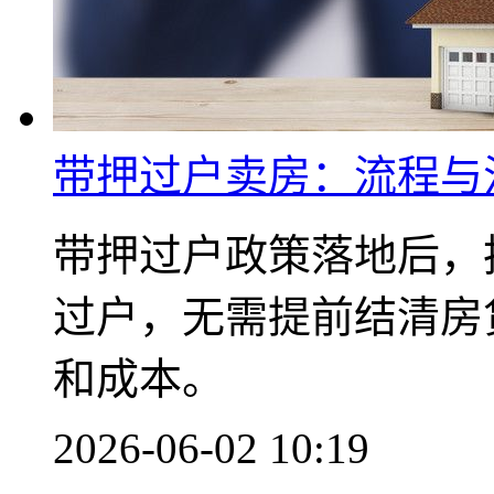
带押过户卖房：流程与
带押过户政策落地后，
过户，无需提前结清房
和成本。
2026-06-02 10:19