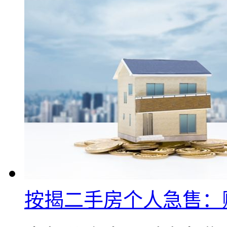
按揭二手房个人急售：