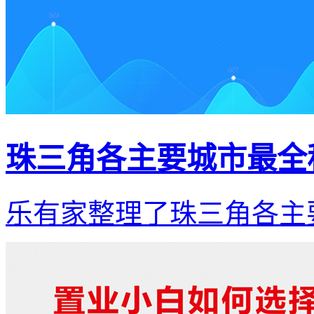
珠三角各主要城市最全
乐有家整理了珠三角各主