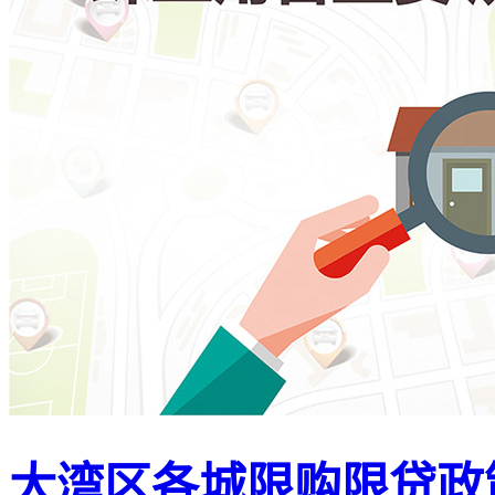
大湾区各城限购限贷政