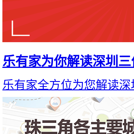
乐有家为你解读深圳三
乐有家全方位为您解读深