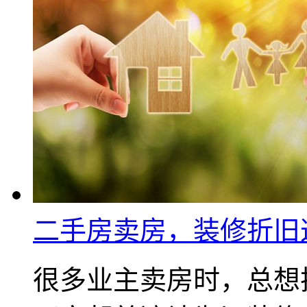
二手房卖房，装修折旧
很多业主卖房时，总想