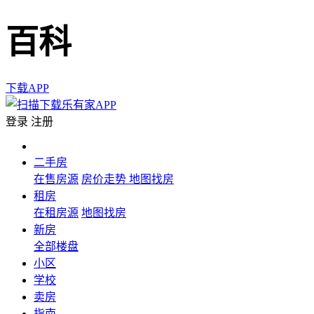
百科
下载APP
登录
注册
二手房
在售房源
房价走势
地图找房
租房
在租房源
地图找房
新房
全部楼盘
小区
学校
卖房
指南