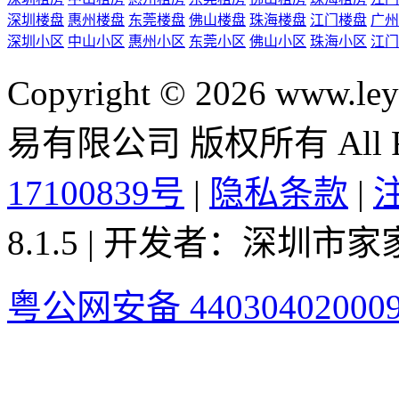
深圳楼盘
惠州楼盘
东莞楼盘
佛山楼盘
珠海楼盘
江门楼盘
广州
深圳小区
中山小区
惠州小区
东莞小区
佛山小区
珠海小区
江门
Copyright © 2026 ww
易有限公司 版权所有 All Rig
17100839号
|
隐私条款
|
8.1.5 | 开发者：深圳
粤公网安备 44030402000