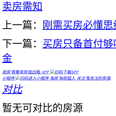
卖房需知
上一篇：
刚需买房必懂思
下一篇：
买房只备首付够
金
卖房
我要卖房或出租
APP
扫码下载APP
小程序
扫码进入小程序
淘房
淘房超人
关注
我关注的房源
对比
暂无可对比的房源