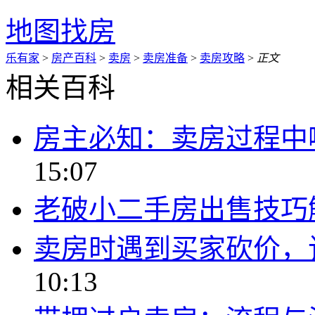
地图找房
乐有家
>
房产百科
>
卖房
>
卖房准备
>
卖房攻略
>
正文
相关百科
房主必知：卖房过程中
15:07
老破小二手房出售技巧
卖房时遇到买家砍价，
10:13