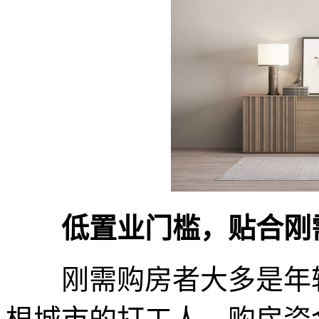
低置业门槛，贴合刚
刚需购房者大多是年轻