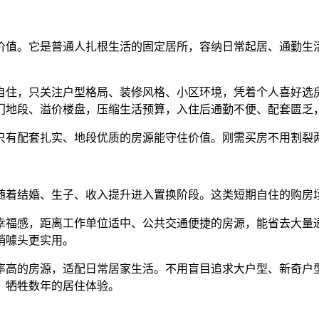
值。它是普通人扎根生活的固定居所，容纳日常起居、通勤生活
住，只关注户型格局、装修风格、小区环境，凭着个人喜好选房
门地段、溢价楼盘，压缩生活预算，入住后通勤不便、配套匮乏
有配套扎实、地段优质的房源能守住价值。刚需买房不用割裂两
着结婚、生子、收入提升进入置换阶段。这类短期自住的购房
福感，距离工作单位适中、公共交通便捷的房源，能省去大量通
销噱头更实用。
高的房源，适配日常居家生活。不用盲目追求大户型、新奇户型
，牺牲数年的居住体验。