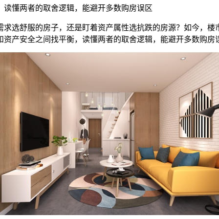
，读懂两者的取舍逻辑，能避开多数购房误区
求选舒服的房子，还是盯着资产属性选抗跌的房源？如今，楼市
和资产安全之间找平衡，读懂两者的取舍逻辑，能避开多数购房