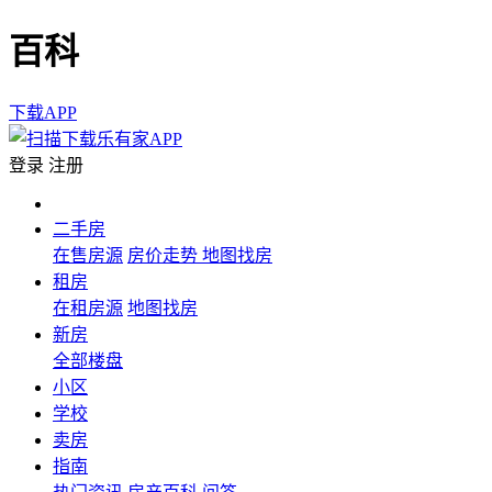
百科
下载APP
登录
注册
二手房
在售房源
房价走势
地图找房
租房
在租房源
地图找房
新房
全部楼盘
小区
学校
卖房
指南