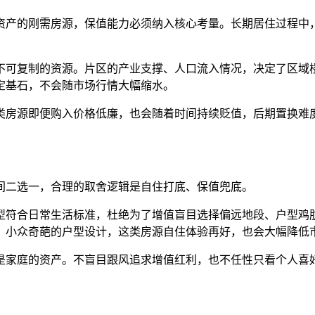
产的刚需房源，保值能力必须纳入核心考量。长期居住过程中，
可复制的资源。片区的产业支撑、人口流入情况，决定了区域楼
定基石，不会随市场行情大幅缩水。
房源即便购入价格低廉，也会随着时间持续贬值，后期置换难度
二选一，合理的取舍逻辑是自住打底、保值兜底。
符合日常生活标准，杜绝为了增值盲目选择偏远地段、户型鸡肋
、小众奇葩的户型设计，这类房源自住体验再好，也会大幅降低
家庭的资产。不盲目跟风追求增值红利，也不任性只看个人喜好