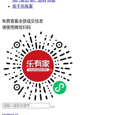
热门资讯
房产百科
问答
关于乐有家
免费查看全部成交信息
请使用微信扫码