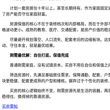
计划一套房居住十年以上，甚至长期持有、作为家庭固定资
了房产能否守住家庭财富。
房源保值的核心不在于装修档次和内部格局，而在于外部不
格波动更小。成熟的教育、医疗、交通配套，是房产价值的稳
尽量避开规划落空、人口流失、配套老旧的边缘板块。这类
动、守住本金，就是最优结果。
刚需最优解：自住打底，保值兜底
普通刚需家庭，没有试错资本，买房不用在自住和保值之间
筛选房源时，先满足基础居住需求，保障通勤、配套、户型
块更稳健、配套更成熟的户型和楼栋。摒弃过于个性化的装修
买房的核心逻辑始终不变，刚需房源先是生活的容器，再是
稳得住、换得掉的靠谱房源。
买房需知