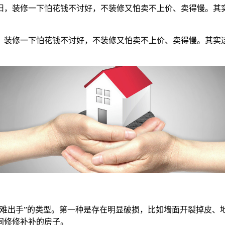
旧，装修一下怕花钱不讨好，不装修又怕卖不上价、卖得慢。其
，装修一下怕花钱不讨好，不装修又怕卖不上价、卖得慢。其实
出手”的类型。第一种是存在明显破损，比如墙面开裂掉皮、
间修修补补的房子。