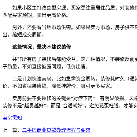
如果小区主打改善型房源，买家更注重居住品质，对装修细
匹配买家预期，卖出更高价格。
另外，还要看当地市场供需。如果是卖方市场，房子供不应
出，缩短成交周期。
这些情况，坚决不建议装修
并非所有房子装修后都能受益，这几种情况，不装修反而更
子质量，不如直接披露问题，低价出售。
二是计划快速卖房，比如急需资金周转，装修耗时久（通常1
价，不如省掉装修钱，降低挂牌价，吸引更多买家。
卖房前要不要装修的关键是“对症下药”：有明显破损、风格
装修不是“越贵越好”，而是“合适就好”，避免花冤枉钱，才能
卖房需知
上一篇：
二手房商业贷款办理流程与要求