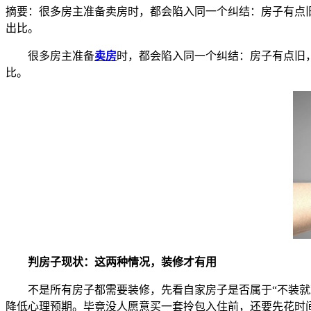
摘要：
很多房主准备卖房时，都会陷入同一个纠结：房子有点
出比。
很多房主准备
卖房
时，都会陷入同一个纠结：房子有点旧
比。
判房子现状：这两种情况，装修才有用
不是所有房子都需要装修，先看自家房子是否属于“不装就难
降低心理预期。毕竟没人愿意买一套拎包入住前，还要先花时