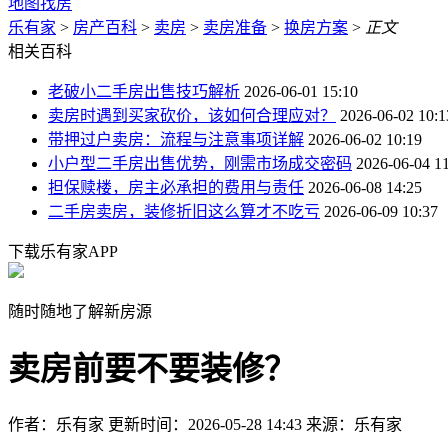
地图找房
乐有家
>
房产百科
>
卖房
>
卖房准备
>
换房方案
>
正文
相关百科
老破小二手房出售技巧解析
2026-06-01 15:10
卖房时遇到买家砍价，该如何合理应对？
2026-06-02 10:1
带押过户卖房：流程与注意事项详解
2026-06-02 10:19
小户型二手房出售优势，刚需市场成交密码
2026-06-04 1
担保赎楼，房主必承担的费用与责任
2026-06-08 14:25
二手房卖房，装修折旧这么算才不吃亏
2026-06-09 10:37
下载乐有家APP
随时随地了解新房源
卖房前要不要装修？
作者：乐有家
更新时间：2026-05-28 14:43
来源：乐有家