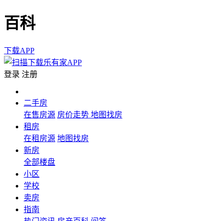
百科
下载APP
登录
注册
二手房
在售房源
房价走势
地图找房
租房
在租房源
地图找房
新房
全部楼盘
小区
学校
卖房
指南