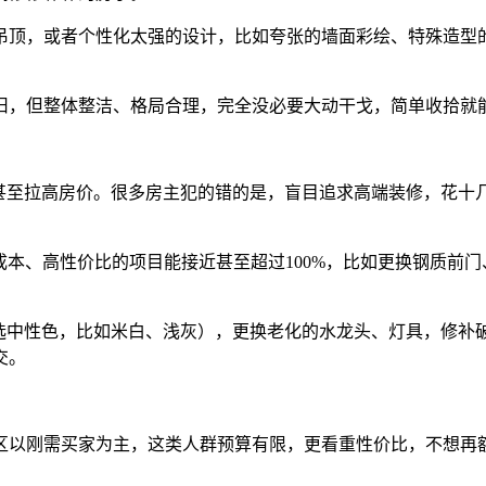
顶，或者个性化太强的设计，比如夸张的墙面彩绘、特殊造型的
，但整体整洁、格局合理，完全没必要大动干戈，简单收拾就
至拉高房价。很多房主犯的错的是，盲目追求高端装修，花十
成本、高性价比的项目能接近甚至超过100%，比如更换钢质前
中性色，比如米白、浅灰），更换老化的水龙头、灯具，修补
交。
刚需买家为主，这类人群预算有限，更看重性价比，不想再额