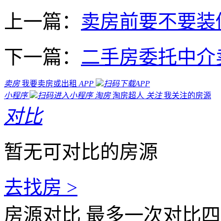
上一篇：
卖房前要不要装
下一篇：
二手房委托中介
卖房
我要卖房或出租
APP
扫码下载APP
小程序
扫码进入小程序
淘房
淘房超人
关注
我关注的房源
对比
暂无可对比的房源
去找房 >
房源对比
最多一次对比四