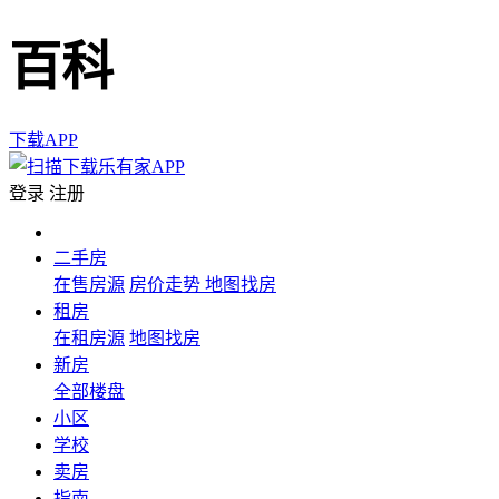
百科
下载APP
登录
注册
二手房
在售房源
房价走势
地图找房
租房
在租房源
地图找房
新房
全部楼盘
小区
学校
卖房
指南