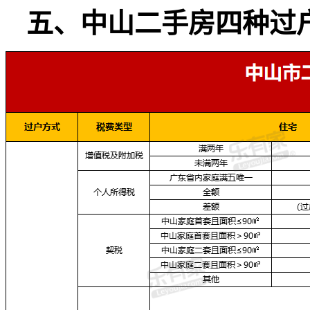
五、中山二手房四种过