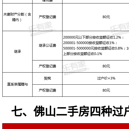
七、佛山二手房四种过