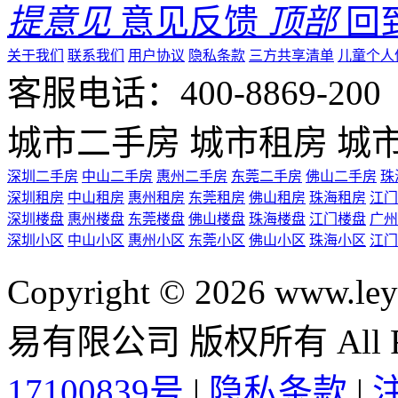
提意见
意见反馈
顶部
回
关于我们
联系我们
用户协议
隐私条款
三方共享清单
儿童个人
客服电话：400-8869-200 0
城市二手房
城市租房
城
深圳二手房
中山二手房
惠州二手房
东莞二手房
佛山二手房
珠
深圳租房
中山租房
惠州租房
东莞租房
佛山租房
珠海租房
江门
深圳楼盘
惠州楼盘
东莞楼盘
佛山楼盘
珠海楼盘
江门楼盘
广州
深圳小区
中山小区
惠州小区
东莞小区
佛山小区
珠海小区
江门
Copyright © 2026 ww
易有限公司 版权所有 All Rig
17100839号
|
隐私条款
|