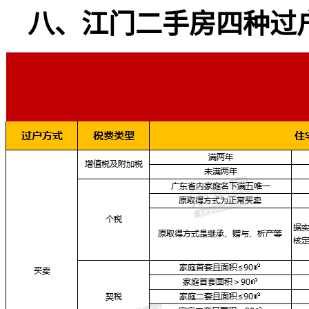
八、江门二手房四种过