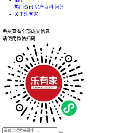
热门资讯
房产百科
问答
关于乐有家
免费查看全部成交信息
请使用微信扫码