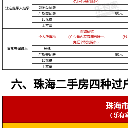
六、珠海二手房四种过