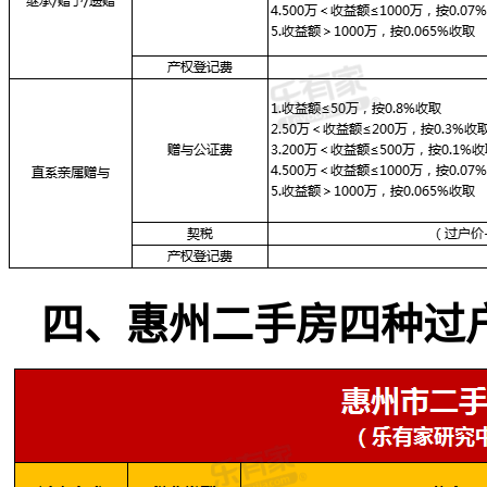
四、惠州二手房四种过