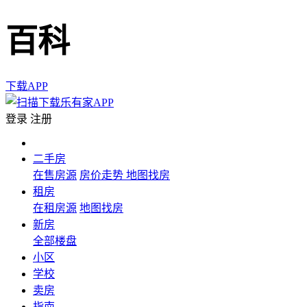
百科
下载APP
登录
注册
二手房
在售房源
房价走势
地图找房
租房
在租房源
地图找房
新房
全部楼盘
小区
学校
卖房
指南