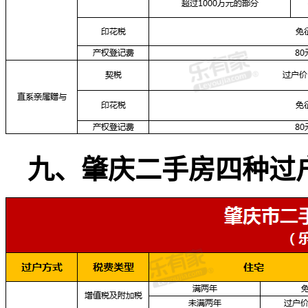
九、
肇庆二手房四种过