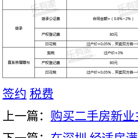
签约
税费
上一篇：
购买二手房新业