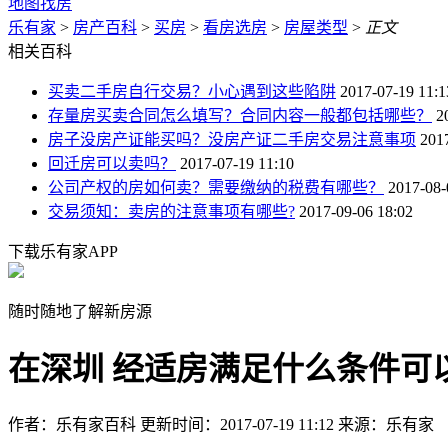
地图找房
乐有家
>
房产百科
>
买房
>
看房选房
>
房屋类型
>
正文
相关百科
买卖二手房自行交易？小心遇到这些陷阱
2017-07-19 11:1
存量房买卖合同怎么填写？合同内容一般都包括哪些？
2
房子没房产证能买吗？没房产证二手房交易注意事项
201
回迁房可以卖吗？
2017-07-19 11:10
公司产权的房如何卖？需要缴纳的税费有哪些？
2017-08-
交易须知：卖房的注意事项有哪些?
2017-09-06 18:02
下载乐有家APP
随时随地了解新房源
在深圳 经适房满足什么条件可
作者：乐有家百科
更新时间：2017-07-19 11:12
来源：乐有家