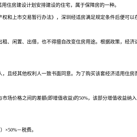
适用住房建设计划安排建设的住宅，属于保障房的一种。
完全产权和上市交易暂行办法》，深圳经适房满足规定条件后便可
出租、闲置、出借，也不得擅自改变住房用途。根据政策，经济
人，且经其他权利人一致书面同意。为了购买该套经济适用住房
市场价格之间的差额(即增值收益)的50%，该部分增值收益纳
×50%－税费。