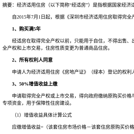
摘要：
经济适用住房（以下简称“经适房”）是指根据国家经济
自2015年7月1日起，根据《深圳市经济适用住房取得
1、购买满5年
经适房在取得完全产权以前，只能用于自住，不得出售、
全产权和上市交易，住房性质变更为普通商品住房。
2、所有权利人同意
申请人为经济适用住房《房地产证》（绿本）登记的权利
3、50%增值收益上缴
申请取得完全产权或上市交易，得向政府缴纳原购买价格与
专项资金，用于保障性住房建设。
（1）增值收益具体计算公式
应缴增值收益=（该套住房市场价格－该套住房原购买价格）