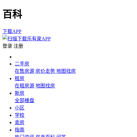
百科
下载APP
登录
注册
二手房
在售房源
房价走势
地图找房
租房
在租房源
地图找房
新房
全部楼盘
小区
学校
卖房
指南