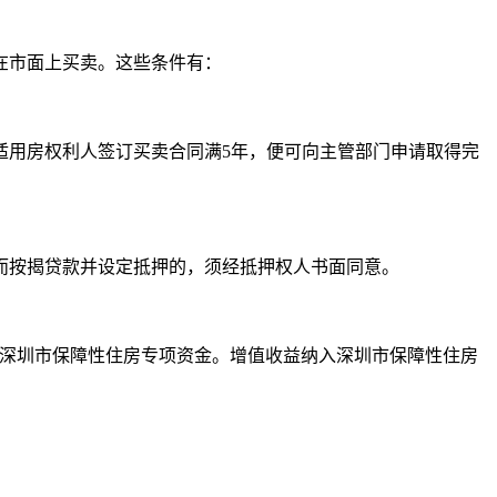
以在市面上买卖。这些条件有：
适用房权利人签订买卖合同满5年，便可向主管部门申请取得完
而按揭贷款并设定抵押的，须经抵押权人书面同意。
入深圳市保障性住房专项资金。增值收益纳入深圳市保障性住房